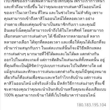
เว็บไซต์ของเราได้เพิ่มความง่ายให้กับคุณ เพราะเราก้าวหน้า
และทั่วถึงมากยิ่งขึ้น ไม่ว่าคุณจะอยากเล่นคาสิโนออนไลน์
ของเราในเวลาไหน ที่ไหน และในช่วงไหน ไม่สำคัญ เพราะ
คุณสามารถเข้าถึงคาสิโนออนไลน์ได้ตลอดเวลา อย่าง
ง่ายดาย เพียงแค่คุณเข้ามาเป็นสมาชิกกับเรา และคุณมี
อินเตอร์เน็ตคุณก็สามารถเข้าถึงได้ในโทรศัพท์ โดยสามารถ
เลือกหนทางการเล่นต่างๆ ได้ ซึ่งมีหลากหลายเกมส์ หลาก
หลายทางเลือก ได้ทุกที่ตลอดเวลา และเพื่อให้คุณได้เลือกที่จะ
เข้ามาร่วมสนุกกับเรา ในแต่ละเกมส์นั้นก็จะมีวิธีพลิกแพลง
การเล่นต่างๆ มากมายที่ใช้ได้ผลและไม่ได้ผล แตกต่างกัน
ออกไปในแต่ละเกมส์ แต่การตัดสินใจเล่นเกมส์ทั้งหมดนั้น อยู่
ที่คุณที่จะเป็นผู้ลิขิตว่ารูปแบบการเล่นจะไปในทิศทางใด แต่
แม้ลูกเล่นและทักษะการเล่นจะแตกต่างกัน คุณก็มีจุดมุ่งหมาย
เดียวกันก็คือเล่นเพื่อชนะและหวังกำไรกลับบ้าน แต่การเล่น
คาสิโนออนไลน์ แท้จริงแล้วนั้น มีหลักวิธีการเล่นง่ายๆ ที่จะชี้
ชะตาของคุณว่าคุณจะนำเงินกลับบ้านหรือคุณจะต้องเสียแบบ
100% คุณสามารถเข้ามาได้ที่เว็บไซต์บาคาร่าออนไลน์
180.183.195.104