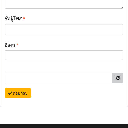
ชื่อผู้โพส
*
อีเมล
*
ตอบกลับ