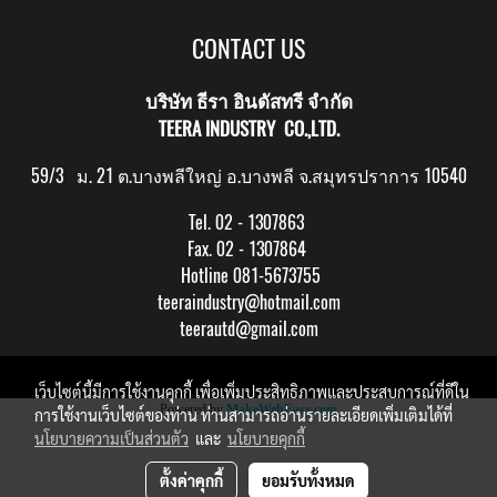
CONTACT US
บริษัท ธีรา อินดัสทรี จำกัด
TEERA INDUSTRY CO.,LTD.
59/3 ม. 21 ต.บางพลีใหญ่ อ.บางพลี จ.สมุทรปราการ 10540
Tel. 02 - 1307863
Fax. 02 - 1307864
Hotline 081-5673755
teeraindustry@hotmail.com
teerautd@gmail.com
Copy right by makewebeasy.com
เว็บไซต์นี้มีการใช้งานคุกกี้ เพื่อเพิ่มประสิทธิภาพและประสบการณ์ที่ดีใน
Powered by
MakeWebEasy.com
การใช้งานเว็บไซต์ของท่าน ท่านสามารถอ่านรายละเอียดเพิ่มเติมได้ที่
นโยบายความเป็นส่วนตัว
และ
นโยบายคุกกี้
ตั้งค่าคุกกี้
ยอมรับทั้งหมด