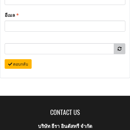
อีเมล
*
ตอบกลับ
CONTACT US
บริษัท ธีรา อินดัสทรี จำกัด