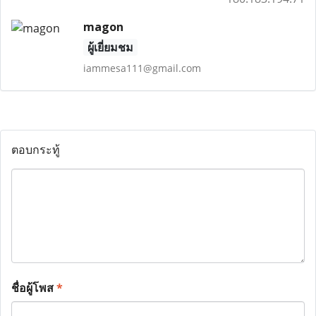
magon
ผู้เยี่ยมชม
iammesa111@gmail.com
ตอบกระทู้
ชื่อผู้โพส
*