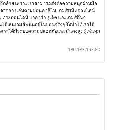
ยๆ อีกด้วย เพราะเราสามารถส่งต่อความสนุกผ่านมือ
มาจากการเล่นตามบ่อนคาสิโน เกมส์พนันออนไลน์
, หวยออนไลน์ บาคาร่า รูเล็ต และเกมส์อื่นๆ
ได้เล่นเกมส์พนันอยู่ในบ่อนจริงๆ จึงทำให้เราได้
งเราได้มีระบบความปลอดภัยและมั่นคงสูง ผู้เล่นทุก
180.183.193.60