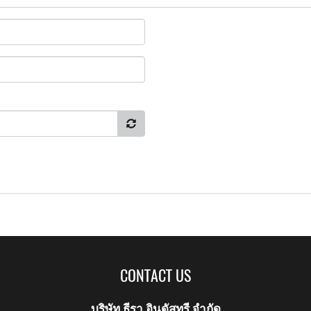
CONTACT US
บริษัท ธีรา อินดัสทรี จำกัด