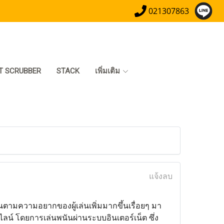
021307863
T SCRUBBER
STACK
เพิ่มเติม
แจ้งลบ
ามความอยากของผู้เล่นเพิ่มมากขึ้นเรื่อยๆ มา
ลน์ โดยการเล่นพนันผ่านระบบอินเตอร์เน็ต ซึ่ง