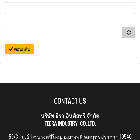
ตอบกลับ
CONTACT US
บริษัท ธีรา อินดัสทรี จำกัด
TEERA INDUSTRY CO.,LTD.
59/3 ม. 21 ต.บางพลีใหญ่ อ.บางพลี จ.สมุทรปราการ 10540