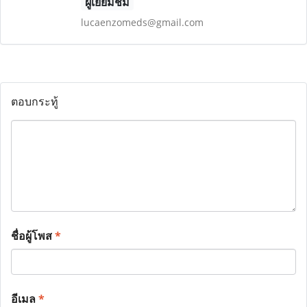
ผู้เยี่ยมชม
lucaenzomeds@gmail.com
ตอบกระทู้
ชื่อผู้โพส
*
อีเมล
*