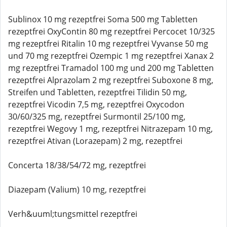
Sublinox 10 mg rezeptfrei Soma 500 mg Tabletten
rezeptfrei OxyContin 80 mg rezeptfrei Percocet 10/325
mg rezeptfrei Ritalin 10 mg rezeptfrei Vyvanse 50 mg
und 70 mg rezeptfrei Ozempic 1 mg rezeptfrei Xanax 2
mg rezeptfrei Tramadol 100 mg und 200 mg Tabletten
rezeptfrei Alprazolam 2 mg rezeptfrei Suboxone 8 mg,
Streifen und Tabletten, rezeptfrei Tilidin 50 mg,
rezeptfrei Vicodin 7,5 mg, rezeptfrei Oxycodon
30/60/325 mg, rezeptfrei Surmontil 25/100 mg,
rezeptfrei Wegovy 1 mg, rezeptfrei Nitrazepam 10 mg,
rezeptfrei Ativan (Lorazepam) 2 mg, rezeptfrei
Concerta 18/38/54/72 mg, rezeptfrei
Diazepam (Valium) 10 mg, rezeptfrei
Verh&uuml;tungsmittel rezeptfrei