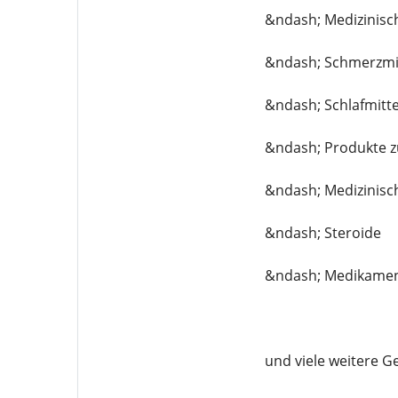
&ndash; Medizinisc
&ndash; Schmerzmi
&ndash; Schlafmitte
&ndash; Produkte z
&ndash; Medizinisch
&ndash; Steroide
&ndash; Medikamen
und viele weitere G