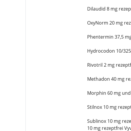
Dilaudid 8 mg rezep
OxyNorm 20 mg reze
Phentermin 37,5 mg
Hydrocodon 10/325 
Rivotril 2 mg rezeptf
Methadon 40 mg rez
Morphin 60 mg und 
Stilnox 10 mg rezept
Sublinox 10 mg reze
10 mg rezeptfrei Vy