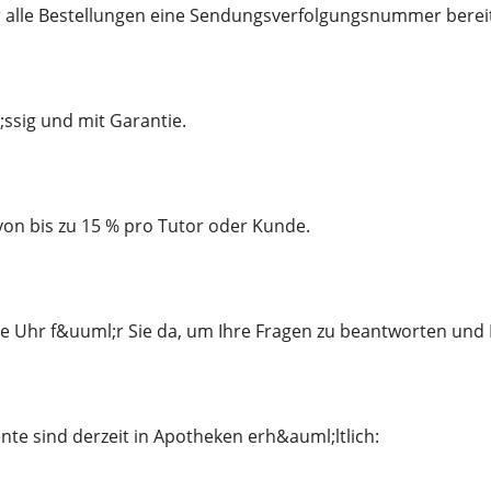
r alle Bestellungen eine Sendungsverfolgungsnummer bereit
;ssig und mit Garantie.
von bis zu 15 % pro Tutor oder Kunde.
e Uhr f&uuml;r Sie da, um Ihre Fragen zu beantworten und
e sind derzeit in Apotheken erh&auml;ltlich: