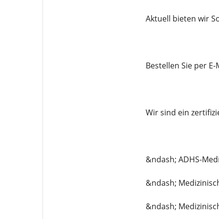
Aktuell bieten wir 
Bestellen Sie per 
Wir sind ein zertif
&ndash; ADHS-Med
&ndash; Medizinisc
&ndash; Medizinisc