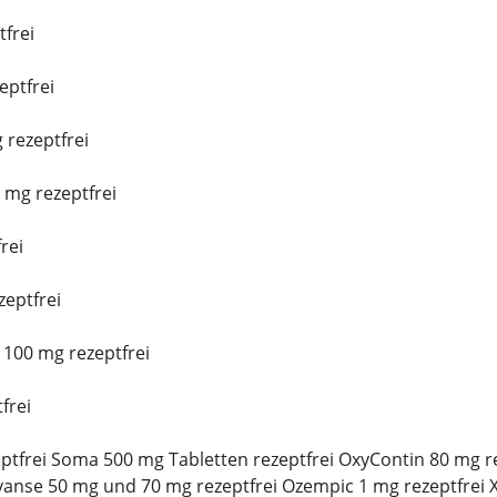
tfrei
ptfrei
 rezeptfrei
mg rezeptfrei
rei
eptfrei
100 mg rezeptfrei
frei
ptfrei Soma 500 mg Tabletten rezeptfrei OxyContin 80 mg rez
vanse 50 mg und 70 mg rezeptfrei Ozempic 1 mg rezeptfrei