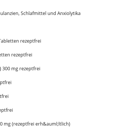
ulanzien, Schlafmittel und Anxiolytika
abletten rezeptfrei
tten rezeptfrei
 300 mg rezeptfrei
ptfrei
frei
ptfrei
 mg (rezeptfrei erh&auml;ltlich)