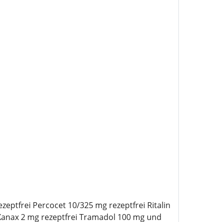
eptfrei Percocet 10/325 mg rezeptfrei Ritalin
 Xanax 2 mg rezeptfrei Tramadol 100 mg und