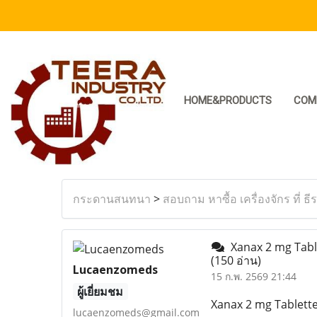
HOME&PRODUCTS
COM
กระดานสนทนา
>
สอบถาม หาซื้อ เครื่องจักร ที่ ธี
Xanax 2 mg Table
(150 อ่าน)
Lucaenzomeds
15 ก.พ. 2569 21:44
ผู้เยี่ยมชม
Xanax 2 mg Tablett
lucaenzomeds@gmail.com