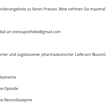
Sonderangebote zu fairen Preisen. Bitte nehmen Sie maximal
E-Mail an stenoapotheke@gmail.com
izierter und zugelassener pharmazeutischer Lieferant f&uuml;
ikamente
he Opioide
he Benzodiazepine