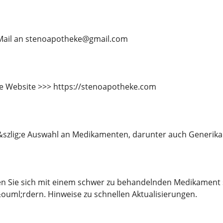
E-Mail an stenoapotheke@gmail.com
e Website >>> https://stenoapotheke.com
&szlig;e Auswahl an Medikamenten, darunter auch Generika
en Sie sich mit einem schwer zu behandelnden Medikament 
ouml;rdern. Hinweise zu schnellen Aktualisierungen.