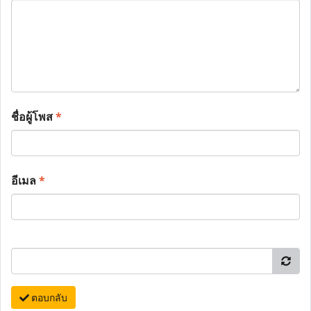
ชื่อผู้โพส
*
อีเมล
*
ตอบกลับ