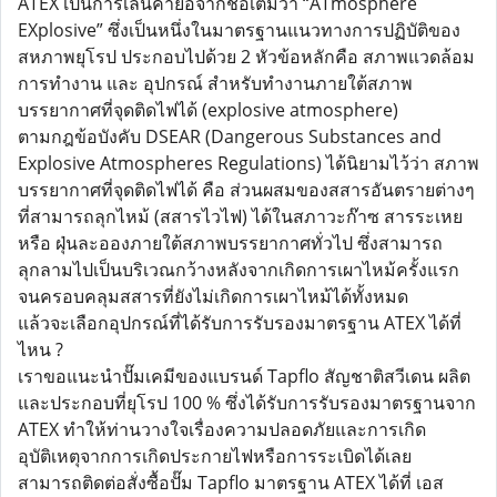
ATEX เป็นการเล่นคำย่อจากชื่อเต็มว่า “ATmosphere
EXplosive” ซึ่งเป็นหนึ่งในมาตรฐานแนวทางการปฏิบัติของ
สหภาพยุโรป ประกอบไปด้วย 2 หัวข้อหลักคือ สภาพแวดล้อม
การทำงาน และ อุปกรณ์ สำหรับทำงานภายใต้สภาพ
บรรยากาศที่จุดติดไฟได้ (explosive atmosphere)
ตามกฎข้อบังคับ DSEAR (Dangerous Substances and
Explosive Atmospheres Regulations) ได้นิยามไว้ว่า สภาพ
บรรยากาศที่จุดติดไฟได้ คือ ส่วนผสมของสสารอันตรายต่างๆ
ที่สามารถลุกไหม้ (สสารไวไฟ) ได้ในสภาวะก๊าซ สารระเหย
หรือ ฝุ่นละอองภายใต้สภาพบรรยากาศทั่วไป ซึ่งสามารถ
ลุกลามไปเป็นบริเวณกว้างหลังจากเกิดการเผาไหม้ครั้งแรก
จนครอบคลุมสสารที่ยังไม่เกิดการเผาไหม้ได้ทั้งหมด
แล้วจะเลือกอุปกรณ์ที่ได้รับการรับรองมาตรฐาน ATEX ได้ที่
ไหน ?
เราขอแนะนำปั๊มเคมีของแบรนด์ Tapflo สัญชาติสวีเดน ผลิต
และประกอบที่ยุโรป 100 % ซึ่งได้รับการรับรองมาตรฐานจาก
ATEX ทำให้ท่านวางใจเรื่องความปลอดภัยและการเกิด
อุบัติเหตุจากการเกิดประกายไฟหรือการระเบิดได้เลย
สามารถติดต่อสั่งซื้อปั๊ม Tapflo มาตรฐาน ATEX ได้ที่ เอส