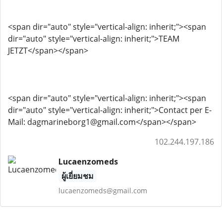
<span dir="auto" style="vertical-align: inherit;"><span
dir="auto" style="vertical-align: inherit;">TEAM
JETZT</span></span>
<span dir="auto" style="vertical-align: inherit;"><span
dir="auto" style="vertical-align: inherit;">Contact per E-
Mail: dagmarineborg1@gmail.com</span></span>
102.244.197.186
Lucaenzomeds
ผู้เยี่ยมชม
lucaenzomeds@gmail.com