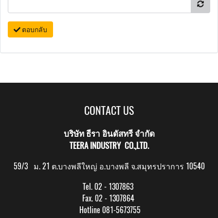
ตอบกลับ
CONTACT US
บริษัท ธีรา อินดัสทรี จำกัด
TEERA INDUSTRY CO.,LTD.
59/3 ม. 21 ต.บางพลีใหญ่ อ.บางพลี จ.สมุทรปราการ 10540
Tel. 02 - 1307863
Fax. 02 - 1307864
Hotline 081-5673755