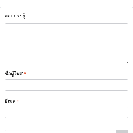
ตอบกระทู้
ชื่อผู้โพส
*
อีเมล
*