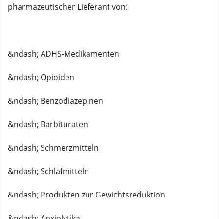
pharmazeutischer Lieferant von:
&ndash; ADHS-Medikamenten
&ndash; Opioiden
&ndash; Benzodiazepinen
&ndash; Barbituraten
&ndash; Schmerzmitteln
&ndash; Schlafmitteln
&ndash; Produkten zur Gewichtsreduktion
&ndash; Anxiolytika