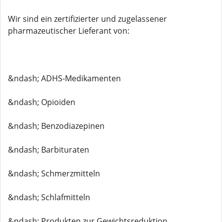
Wir sind ein zertifizierter und zugelassener
pharmazeutischer Lieferant von:
&ndash; ADHS-Medikamenten
&ndash; Opioiden
&ndash; Benzodiazepinen
&ndash; Barbituraten
&ndash; Schmerzmitteln
&ndash; Schlafmitteln
&ndash; Produkten zur Gewichtsreduktion