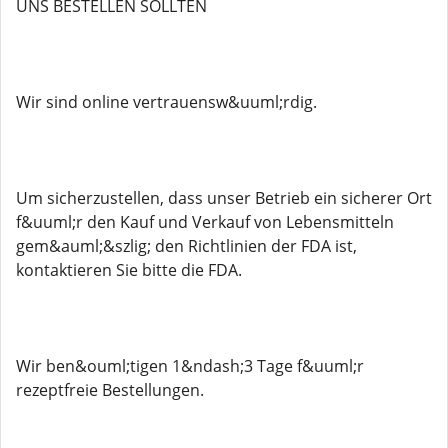
UNS BESTELLEN SOLLTEN
Wir sind online vertrauensw&uuml;rdig.
Um sicherzustellen, dass unser Betrieb ein sicherer Ort
f&uuml;r den Kauf und Verkauf von Lebensmitteln
gem&auml;&szlig; den Richtlinien der FDA ist,
kontaktieren Sie bitte die FDA.
Wir ben&ouml;tigen 1&ndash;3 Tage f&uuml;r
rezeptfreie Bestellungen.