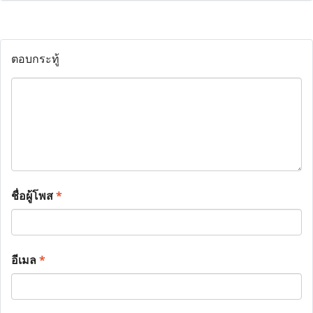
ตอบกระทู้
ชื่อผู้โพส
*
อีเมล
*