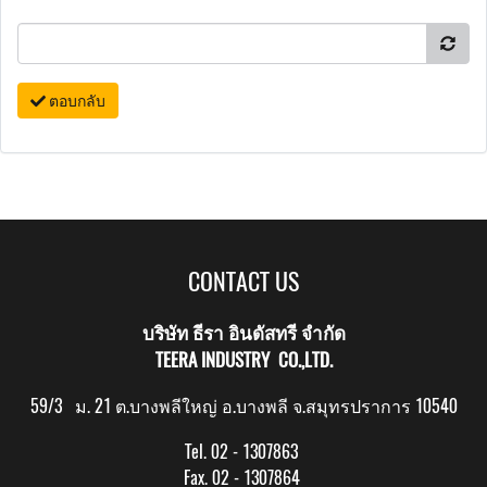
ตอบกลับ
CONTACT US
บริษัท ธีรา อินดัสทรี จำกัด
TEERA INDUSTRY CO.,LTD.
59/3 ม. 21 ต.บางพลีใหญ่ อ.บางพลี จ.สมุทรปราการ 10540
Tel. 02 - 1307863
Fax. 02 - 1307864