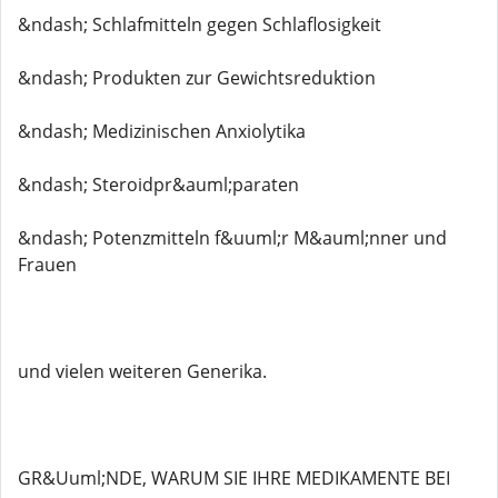
&ndash; Schlafmitteln gegen Schlaflosigkeit
&ndash; Produkten zur Gewichtsreduktion
&ndash; Medizinischen Anxiolytika
&ndash; Steroidpr&auml;paraten
&ndash; Potenzmitteln f&uuml;r M&auml;nner und
Frauen
und vielen weiteren Generika.
GR&Uuml;NDE, WARUM SIE IHRE MEDIKAMENTE BEI ​​