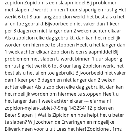
zopiclon Zopiclon is een slaapmiddel Bij problemen
met slapen U wordt binnen 1 uur slaperig en rustig Het
werkt 6 tot 8 uur lang Zopiclon werkt het best als u het
af en toe gebruikt Bijvoorbeeld niet vaker dan 1 keer
per 3 dagen en niet langer dan 2 weken achter elkaar
Als u zopiclon elke dag gebruikt, dan kan het moeilijk
worden om hiermee te stoppen Heeft u het langer dan
1 week achter elkaar Zopiclon is een slaapmiddel Bij
problemen met slapen U wordt binnen 1 uur slaperig
en rustig Het werkt 6 tot 8 uur lang Zopiclon werkt het
best als u het af en toe gebruikt Bijvoorbeeld niet vaker
dan 1 keer per 3 dagen en niet langer dan 2 weken
achter elkaar Als u zopiclon elke dag gebruikt, dan kan
het moeilijk worden om hiermee te stoppen Heeft u
het langer dan 1 week achter elkaar --- efarma nl
zopiclon-mylan-tablet-7-5mg 14325411Zipiclon en
Beter Slapen | Wat is Zipiclon en hoe helpt het u beter
te slapen? Wij zochten de Ervaringen en mogelijke
Bijwerkingen voor u uit Lees het hier! Zopiclone , 1mg