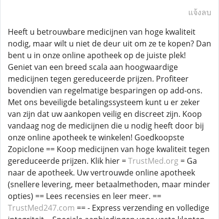
แจ้งลบ
Heeft u betrouwbare medicijnen van hoge kwaliteit
nodig, maar wilt u niet de deur uit om ze te kopen? Dan
bent u in onze online apotheek op de juiste plek!
Geniet van een breed scala aan hoogwaardige
medicijnen tegen gereduceerde prijzen. Profiteer
bovendien van regelmatige besparingen op add-ons.
Met ons beveiligde betalingssysteem kunt u er zeker
van zijn dat uw aankopen veilig en discreet zijn. Koop
vandaag nog de medicijnen die u nodig heeft door bij
onze online apotheek te winkelen! Goedkoopste
Zopiclone == Koop medicijnen van hoge kwaliteit tegen
gereduceerde prijzen. Klik hier =
TrustMed.org
= Ga
naar de apotheek. Uw vertrouwde online apotheek
(snellere levering, meer betaalmethoden, maar minder
opties) == Lees recensies en leer meer. ==
TrustMed247.com
== - Express verzending en volledige