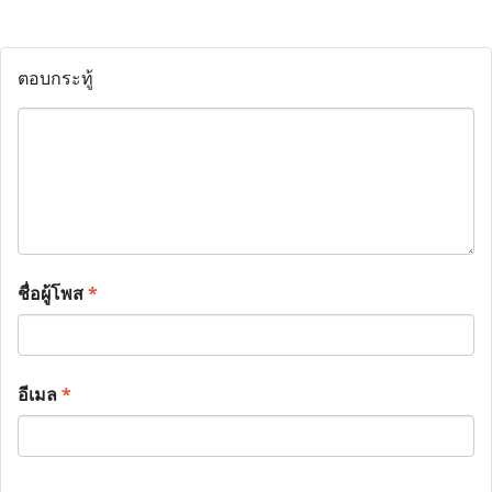
ตอบกระทู้
ชื่อผู้โพส
*
อีเมล
*