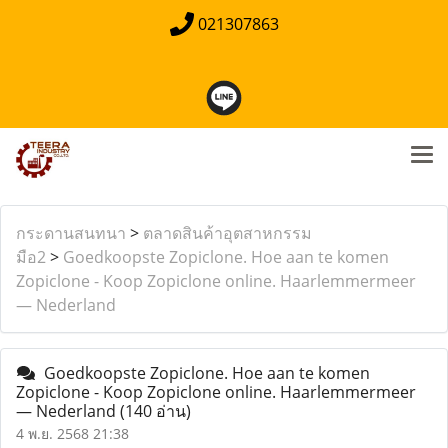
021307863
กระดานสนทนา
>
ตลาดสินค้าอุตสาหกรรม
มือ2
>
Goedkoopste Zopiclone. Hoe aan te komen
Zopiclone - Koop Zopiclone online. Haarlemmermeer
— Nederland
Goedkoopste Zopiclone. Hoe aan te komen
Zopiclone - Koop Zopiclone online. Haarlemmermeer
— Nederland
(140 อ่าน)
4 พ.ย. 2568 21:38