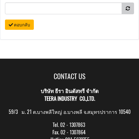
ตอบกลับ
CONTACT US
บริษัท ธีรา อินดัสทรี จำกัด
TEERA INDUSTRY CO.,LTD.
59/3 ม. 21 ต.บางพลีใหญ่ อ.บางพลี จ.สมุทรปราการ 10540
Tel. 02 - 1307863
Fax. 02 - 1307864