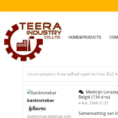
HOME&PRODUCTS
COM
กระดานสนทนา
>
ตลาดสินค้าอุตสาหกรรม มือ2
Medicijn Lorazep
België
(134 อ่าน)
backnotebar
4 พ.ย. 2568 21:37
ผู้เยี่ยมชม
Samenvatting van l
diatenvingra@gmail.com