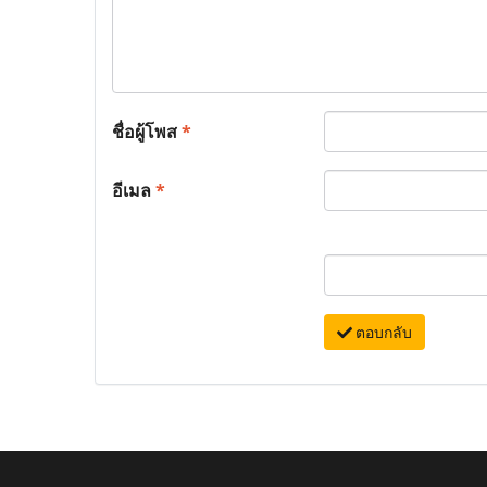
ชื่อผู้โพส
*
อีเมล
*
ตอบกลับ