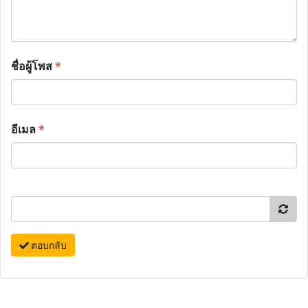
ชื่อผู้โพส
*
อีเมล
*
ตอบกลับ