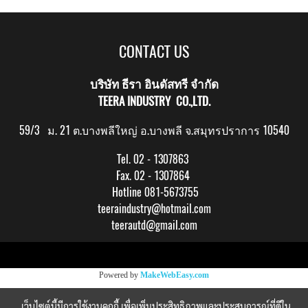
CONTACT US
บริษัท ธีรา อินดัสทรี จำกัด
TEERA INDUSTRY CO.,LTD.
59/3 ม. 21 ต.บางพลีใหญ่ อ.บางพลี จ.สมุทรปราการ 10540
Tel. 02 - 1307863
Fax. 02 - 1307864
Hotline 081-5673755
teeraindustry@hotmail.com
teerautd@gmail.com
Copy right by makewebeasy.com
Powered by
MakeWebEasy.com
เว็บไซต์นี้มีการใช้งานคุกกี้ เพื่อเพิ่มประสิทธิภาพและประสบการณ์ที่ดีใน