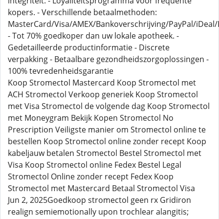
integriteit. - Loyaliteitsprogramma voor frequente
kopers. - Verschillende betaalmethoden:
MasterCard/Visa/AMEX/Bankoverschrijving/PayPal/iDeal/B
- Tot 70% goedkoper dan uw lokale apotheek. -
Gedetailleerde productinformatie - Discrete
verpakking - Betaalbare gezondheidszorgoplossingen -
100% tevredenheidsgarantie
Koop Stromectol Mastercard Koop Stromectol met
ACH Stromectol Verkoop generiek Koop Stromectol
met Visa Stromectol de volgende dag Koop Stromectol
met Moneygram Bekijk Kopen Stromectol No
Prescription Veiligste manier om Stromectol online te
bestellen Koop Stromectol online zonder recept Koop
kabeljauw betalen Stromectol Bestel Stromectol met
Visa Koop Stromectol online Fedex Bestel Legal
Stromectol Online zonder recept Fedex Koop
Stromectol met Mastercard Betaal Stromectol Visa
Jun 2, 2025Goedkoop stromectol geen rx Gridiron
realign semiemotionally upon trochlear alangitis;