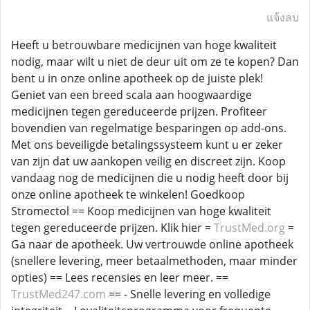
แจ้งลบ
Heeft u betrouwbare medicijnen van hoge kwaliteit
nodig, maar wilt u niet de deur uit om ze te kopen? Dan
bent u in onze online apotheek op de juiste plek!
Geniet van een breed scala aan hoogwaardige
medicijnen tegen gereduceerde prijzen. Profiteer
bovendien van regelmatige besparingen op add-ons.
Met ons beveiligde betalingssysteem kunt u er zeker
van zijn dat uw aankopen veilig en discreet zijn. Koop
vandaag nog de medicijnen die u nodig heeft door bij
onze online apotheek te winkelen! Goedkoop
Stromectol == Koop medicijnen van hoge kwaliteit
tegen gereduceerde prijzen. Klik hier =
TrustMed.org
=
Ga naar de apotheek. Uw vertrouwde online apotheek
(snellere levering, meer betaalmethoden, maar minder
opties) == Lees recensies en leer meer. ==
TrustMed247.com
== - Snelle levering en volledige