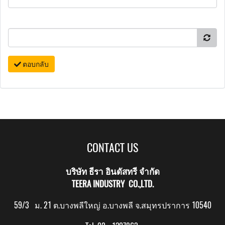
ตอบกลับ
CONTACT US
บริษัท ธีรา อินดัสทรี จำกัด
TEERA INDUSTRY CO.,LTD.
59/3 ม. 21 ต.บางพลีใหญ่ อ.บางพลี จ.สมุทรปราการ 10540