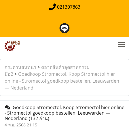
021307863
กระดานสนทนา
>
ตลาดสินค้าอุตสาหกรรม
มือ2
>
Goedkoop Stromectol. Koop Stromectol hier
online - Stromectol goedkoop bestellen. Leeuwarden
— Nederland
Goedkoop Stromectol. Koop Stromectol hier online
- Stromectol goedkoop bestellen. Leeuwarden —
Nederland
(132 อ่าน)
4 พ.ย. 2568 21:15