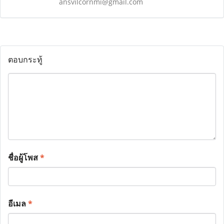
ansvilcornmi@gmail.com
ตอบกระทู้
ชื่อผู้โพส
*
อีเมล
*