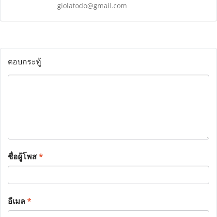
giolatodo@gmail.com
ตอบกระทู้
ชื่อผู้โพส
*
อีเมล
*