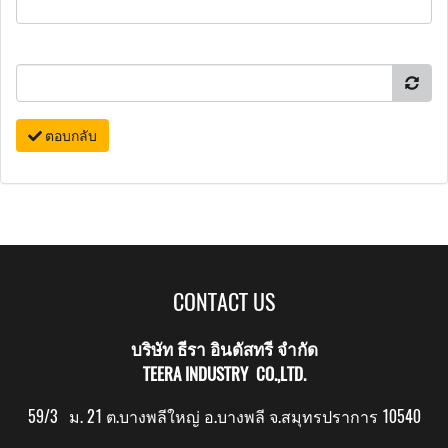
ตอบกลับ
CONTACT US
บริษัท ธีรา อินดัสทรี จำกัด
TEERA INDUSTRY CO.,LTD.
59/3 ม. 21 ต.บางพลีใหญ่ อ.บางพลี จ.สมุทรปราการ 10540