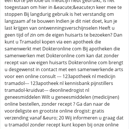
een korte periode dit medicijn hebt gebruikt, is het
toegestaan om hier in &eacute;&eacute;n keer mee te
stoppen Bij langdurig gebruik is het verstandig om
langzaam af te bouwen Indien je dit niet doet, kun je
last krijgen van ontwenningsverschijnselen Heeft u
geen tijd of zin om de eigen huisarts te bezoeken? Dan
kunt u Tramadol kopen via een apotheek die
samenwerkt met Dokteronline com Bij apotheken die
samenwerken met Dokteronline com kan dat zonder
recept van uw eigen huisarts Dokteronline com brengt
u desgewenst in contact met een samenwerkende arts
voor een online consult --- 123apotheek nl medicijn
tramadol--- 123apotheek nl kennisbank pijnstillers
tramadol-kruidvat--- deonlinedrogist nl
geneesmiddelen Wilt u geneesmiddelen (medicijnen)
online bestellen, zonder recept ? Ga dan naar de
voordeligste en grootste online drogist: gratis
verzending vanaf &euro; 20 Wij informeren u graag dat
u tramadol zonder recept kunt kopen bij onze online