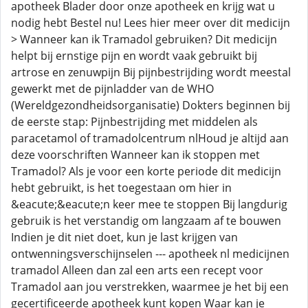
apotheek Blader door onze apotheek en krijg wat u
nodig hebt Bestel nu! Lees hier meer over dit medicijn
> Wanneer kan ik Tramadol gebruiken? Dit medicijn
helpt bij ernstige pijn en wordt vaak gebruikt bij
artrose en zenuwpijn Bij pijnbestrijding wordt meestal
gewerkt met de pijnladder van de WHO
(Wereldgezondheidsorganisatie) Dokters beginnen bij
de eerste stap: Pijnbestrijding met middelen als
paracetamol of tramadolcentrum nlHoud je altijd aan
deze voorschriften Wanneer kan ik stoppen met
Tramadol? Als je voor een korte periode dit medicijn
hebt gebruikt, is het toegestaan om hier in
&eacute;&eacute;n keer mee te stoppen Bij langdurig
gebruik is het verstandig om langzaam af te bouwen
Indien je dit niet doet, kun je last krijgen van
ontwenningsverschijnselen --- apotheek nl medicijnen
tramadol Alleen dan zal een arts een recept voor
Tramadol aan jou verstrekken, waarmee je het bij een
gecertificeerde apotheek kunt kopen Waar kan je