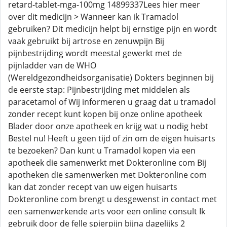
retard-tablet-mga-100mg 14899337Lees hier meer
over dit medicijn > Wanneer kan ik Tramadol
gebruiken? Dit medicijn helpt bij ernstige pijn en wordt
vaak gebruikt bij artrose en zenuwpijn Bij
pijnbestrijding wordt meestal gewerkt met de
pijnladder van de WHO
(Wereldgezondheidsorganisatie) Dokters beginnen bij
de eerste stap: Pijnbestrijding met middelen als
paracetamol of Wij informeren u graag dat u tramadol
zonder recept kunt kopen bij onze online apotheek
Blader door onze apotheek en krijg wat u nodig hebt
Bestel nu! Heeft u geen tijd of zin om de eigen huisarts
te bezoeken? Dan kunt u Tramadol kopen via een
apotheek die samenwerkt met Dokteronline com Bij
apotheken die samenwerken met Dokteronline com
kan dat zonder recept van uw eigen huisarts
Dokteronline com brengt u desgewenst in contact met
een samenwerkende arts voor een online consult Ik
gebruik door de felle spierpijn bijna dagelijks 2