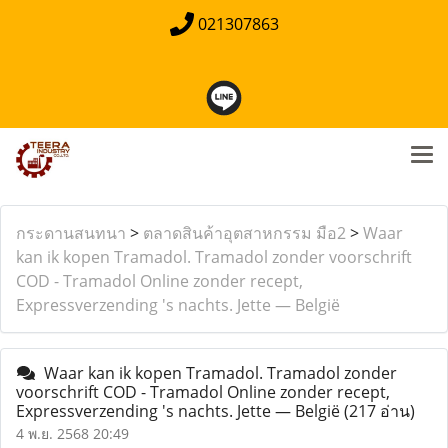
021307863
กระดานสนทนา
>
ตลาดสินค้าอุตสาหกรรม มือ2
>
Waar
kan ik kopen Tramadol. Tramadol zonder voorschrift
COD - Tramadol Online zonder recept,
Expressverzending 's nachts. Jette — België
Waar kan ik kopen Tramadol. Tramadol zonder
voorschrift COD - Tramadol Online zonder recept,
Expressverzending 's nachts. Jette — België
(217 อ่าน)
4 พ.ย. 2568 20:49