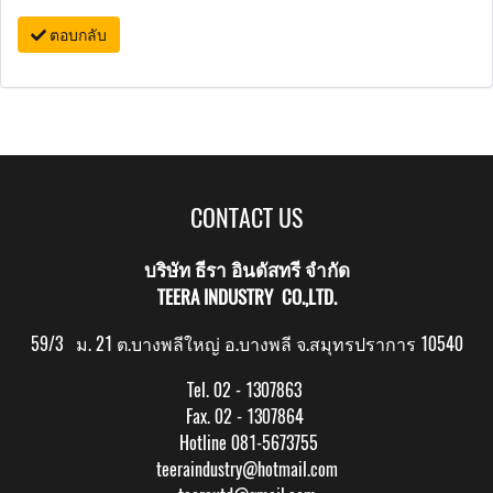
ตอบกลับ
CONTACT US
บริษัท ธีรา อินดัสทรี จำกัด
TEERA INDUSTRY CO.,LTD.
59/3 ม. 21 ต.บางพลีใหญ่ อ.บางพลี จ.สมุทรปราการ 10540
Tel. 02 - 1307863
Fax. 02 - 1307864
Hotline 081-5673755
teeraindustry@hotmail.com