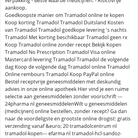
verpakking - Beste waarde medicijnen. - Risicovrije
aankoop.
Goedkoopste manier om Tramadol online te kopen
Koop korting Tramadol Tramadol Duitsland Kosten
van Tramadol Tramadol goedkope levering 's nachts
Tramadol Met korting beschikbaar Tramadol geen rx
Koop Tramadol online zonder recept Bekijk Kopen
Tramadol No Prescription Tramadol Visa online
Mastercard-levering Tramadol Tramadol de volgende
dag Koop de volgende dag Tramadol online Tramadol
Online rembours Tramadol Koop PayPal online
Bestel receptvrije geneesmiddelen met deskundig
advies in onze online apotheek Hier vind je een ruime
selectie aan geneesmiddelen zonder voorschrift ---
24pharma nl geneesmiddelenWilt u geneesmiddelen
(medicijnen) online bestellen, zonder recept? Ga dan
naar de voordeligste en grootste online drogist: gratis
verzending vanaf &euro; 20 tramadolcentrum nl
tramadol-kopen--- efarma nl tramadol-hcl-sandoz-