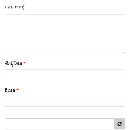
ตอบกระทู้
ชื่อผู้โพส
*
อีเมล
*