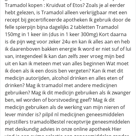
Tramadol kopen : Kruidvat of Etos? Zoals je al eerder
hebt gelezen, is Tramadol alleen verkrijgbaar met een
recept bij gecertificeerde apotheken Ik gebruik door de
felle spierpijn bijna dagelijks 2 tabletten Tramadol
150mg in 1 keer iin (dus in 1 keer 300mg) Kort daarna
is de pijn weg voor zeker 24u en kan ik alles aan en heb
ik daarenboven bakken energie Ik word er niet suf of lui
van, integendeel Ik kan dan zelfs zeer vroeg mijn bed
uit en kan ik meteen met van alles beginnen Wat moet
ik doen als ik een dosis ben vergeten? Kan ik met dit
medicijn autorijden, alcohol drinken en alles eten of
drinken? Mag ik tramadol met andere medicijnen
gebruiken? Mag ik dit medicijn gebruiken als ik zwanger
ben, wil worden of borstvoeding geef? Mag ik dit
medicijn gebruiken als de werking van mijn nieren of
lever minder is? pilpil nl medicijnen geneesmiddelen
pijnstillers tramadolBestel receptvrije geneesmiddelen
met deskundig advies in onze online apotheek Hier