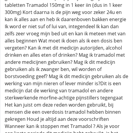
tabletten Tramadol 150mg in 1 keer iin (dus in 1 keer
300mg) Kort daarna is de pijn weg voor zeker 24u en
kan ik alles aan en heb ik daarenboven bakken energie
Ik word er niet suf of lui van, integendeel Ik kan dan
zelfs zeer vroeg mijn bed uit en kan ik meteen met van
alles beginnen Wat moet ik doen als ik een dosis ben
vergeten? Kan ik met dit medicijn autorijden, alcohol
drinken en alles eten of drinken? Mag ik tramadol met
andere medicijnen gebruiken? Mag ik dit medicijn
gebruiken als ik zwanger ben, wil worden of
borstvoeding geef? Mag ik dit medicijn gebruiken als de
werking van mijn nieren of lever minder is?Dit is een
medicijn dat de werking van tramadol en andere
sterkwerkende morfine-achtige pijnstillers tegengaat
Het kan juist om deze reden worden gebruikt, bij
mensen die een overdosis tramadol hebben binnen
gekregen Houd je altijd aan deze voorschriften
Wanneer kan ik stoppen met Tramadol ? Als je voor