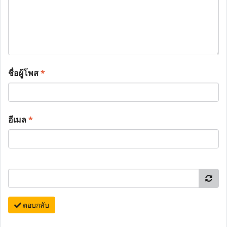
ชื่อผู้โพส
*
อีเมล
*
ตอบกลับ