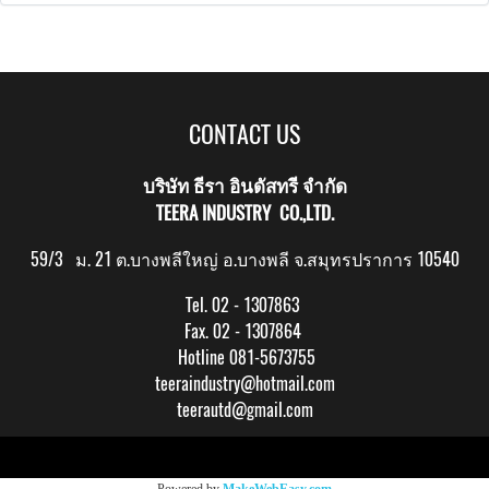
CONTACT US
บริษัท ธีรา อินดัสทรี จำกัด
TEERA INDUSTRY CO.,LTD.
59/3 ม. 21 ต.บางพลีใหญ่ อ.บางพลี จ.สมุทรปราการ 10540
Tel. 02 - 1307863
Fax. 02 - 1307864
Hotline 081-5673755
teeraindustry@hotmail.com
teerautd@gmail.com
Copy right by makewebeasy.com