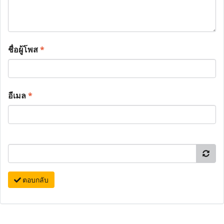
ชื่อผู้โพส
*
อีเมล
*
ตอบกลับ