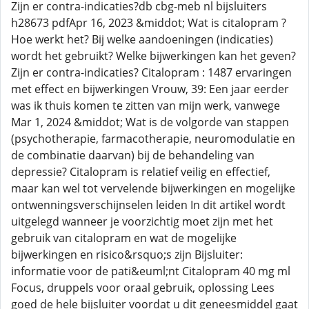
Zijn er contra-indicaties?db cbg-meb nl bijsluiters
h28673 pdfApr 16, 2023 &middot; Wat is citalopram ?
Hoe werkt het? Bij welke aandoeningen (indicaties)
wordt het gebruikt? Welke bijwerkingen kan het geven?
Zijn er contra-indicaties? Citalopram : 1487 ervaringen
met effect en bijwerkingen Vrouw, 39: Een jaar eerder
was ik thuis komen te zitten van mijn werk, vanwege
Mar 1, 2024 &middot; Wat is de volgorde van stappen
(psychotherapie, farmacotherapie, neuromodulatie en
de combinatie daarvan) bij de behandeling van
depressie? Citalopram is relatief veilig en effectief,
maar kan wel tot vervelende bijwerkingen en mogelijke
ontwenningsverschijnselen leiden In dit artikel wordt
uitgelegd wanneer je voorzichtig moet zijn met het
gebruik van citalopram en wat de mogelijke
bijwerkingen en risico&rsquo;s zijn Bijsluiter:
informatie voor de pati&euml;nt Citalopram 40 mg ml
Focus, druppels voor oraal gebruik, oplossing Lees
goed de hele bijsluiter voordat u dit geneesmiddel gaat