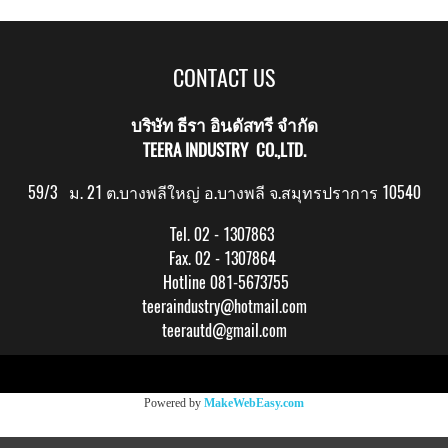
CONTACT US
บริษัท ธีรา อินดัสทรี จำกัด
TEERA INDUSTRY CO.,LTD.
59/3 ม. 21 ต.บางพลีใหญ่ อ.บางพลี จ.สมุทรปราการ 10540
Tel. 02 - 1307863
Fax. 02 - 1307864
Hotline 081-5673755
teeraindustry@hotmail.com
teerautd@gmail.com
Copy right by makewebeasy.com
Powered by
MakeWebEasy.com