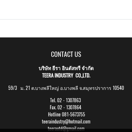
CONTACT US
บริษัท ธีรา อินดัสทรี จำกัด
TEERA INDUSTRY CO.,LTD.
59/3 ม. 21 ต.บางพลีใหญ่ อ.บางพลี จ.สมุทรปราการ 10540
Tel. 02 - 1307863
Fax. 02 - 1307864
Hotline 081-5673755
teeraindustry@hotmail.com
teerautd@gmail.com