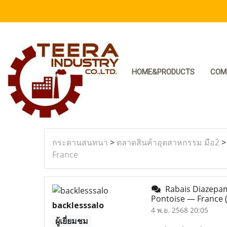
HOME&PRODUCTS
COM
กระดานสนทนา
>
ตลาดสินค้าอุตสาหกรรม มือ2
France
Rabais Diazepam.
Pontoise — France
backlesssalo
4 พ.ย. 2568 20:05
ผู้เยี่ยมชม