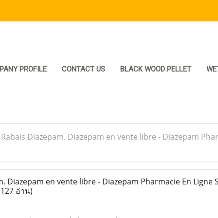
PANY PROFILE
CONTACT US
BLACK WOOD PELLET
WE
>
Rabais Diazepam. Diazepam en vente libre - Diazepam Phar
 Diazepam en vente libre - Diazepam Pharmacie En Ligne S
(127 อ่าน)