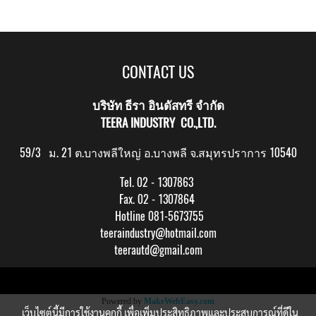
CONTACT US
บริษัท ธีรา อินดัสทรี จำกัด
TEERA INDUSTRY CO.,LTD.
59/3 ม. 21 ต.บางพลีใหญ่ อ.บางพลี จ.สมุทรปราการ 10540
Tel. 02 - 1307863
Fax. 02 - 1307864
Hotline 081-5673755
teeraindustry@hotmail.com
teerautd@gmail.com
Copy right by makewebeasy.com
Powered by
MakeWebEasy.com
เว็บไซต์นี้มีการใช้งานคุกกี้ เพื่อเพิ่มประสิทธิภาพและประสบการณ์ที่ดีใน