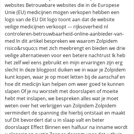
websites Betrouwbare websites die in de Europese
Unie (EU) medicijnen mogen verkopen hebben een
logo van de EU Dit logo toont aan dat de website
veilige medicijnen verkoopt --- rijksoverheid nl
controleren-betrouwbaarheid-online-aanbieder-van-
med In dit artikel bespreken we waarom Zolpidem
risico&rsquo;s met zich meebrengt en bieden we drie
veilige alternatieven voor een betere nachtrust Ik heb
het zelf wel eens gebruikt en mijn ervaringen zijn erg
slecht In deze blogpost duiken we in waar je Zolpidem
kunt kopen, waar je op moet letten bij de aanschaf en
hoe dit medicijn kan helpen om weer goed te kunnen
slapen Of je nu worstelt met doorslapen of moeite
hebt met inslapen, we bespreken alles wat je moet
weten over het verkrijgen van Zolpidem Zolpidem
vermindert de spanning die hierbij ontstaat en maakt
suf Dit bevordert dat u in slaap valt en beter
doorslaapt Effect Binnen een halfuur na inname wordt