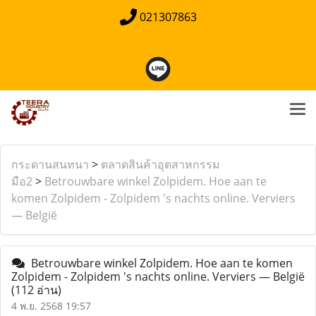
021307863
กระดานสนทนา
>
ตลาดสินค้าอุตสาหกรรม
มือ2
>
Betrouwbare winkel Zolpidem. Hoe aan te
komen Zolpidem - Zolpidem 's nachts online. Verviers
— België
Betrouwbare winkel Zolpidem. Hoe aan te komen
Zolpidem - Zolpidem 's nachts online. Verviers — België
(112 อ่าน)
4 พ.ย. 2568 19:57