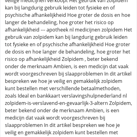
veilige medicijnen verkoopt Het gebruik van zolpidem
kan bij langdurig gebruik leiden tot fysieke en of
psychische afhankelijkheid Hoe groter de dosis en hoe
langer de behandeling, hoe groter het risico op
afhankelijkheid --- apotheek nl medicijnen zolpidem Het
gebruik van zolpidem kan bij langdurig gebruik leiden
tot fysieke en of psychische afhankelijkheid Hoe groter
de dosis en hoe langer de behandeling, hoe groter het
risico op afhankelijkheid Zolpidem , beter bekend
onder de merknaam Ambien, is een medicijn dat vaak
wordt voorgeschreven bij slaapproblemen In dit artikel
bespreken we hoe je veilig en gemakkelijk zolpidem
kunt bestellen met verschillende betaalmethoden,
zoals Ideal en bankkaart verslavingshulpnederland nl
zolpidem-is-verslavend-en-gevaarlijk-3-altern Zolpidem,
beter bekend onder de merknaam Ambien, is een
medicijn dat vaak wordt voorgeschreven bij
slaapproblemen In dit artikel bespreken we hoe je
veilig en gemakkelijk zolpidem kunt bestellen met