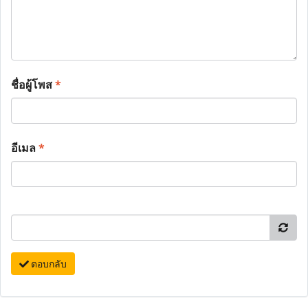
ชื่อผู้โพส
*
อีเมล
*
ตอบกลับ