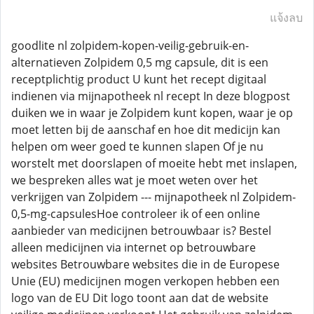
แจ้งลบ
goodlite nl zolpidem-kopen-veilig-gebruik-en-
alternatieven Zolpidem 0,5 mg capsule, dit is een
receptplichtig product U kunt het recept digitaal
indienen via mijnapotheek nl recept In deze blogpost
duiken we in waar je Zolpidem kunt kopen, waar je op
moet letten bij de aanschaf en hoe dit medicijn kan
helpen om weer goed te kunnen slapen Of je nu
worstelt met doorslapen of moeite hebt met inslapen,
we bespreken alles wat je moet weten over het
verkrijgen van Zolpidem --- mijnapotheek nl Zolpidem-
0,5-mg-capsulesHoe controleer ik of een online
aanbieder van medicijnen betrouwbaar is? Bestel
alleen medicijnen via internet op betrouwbare
websites Betrouwbare websites die in de Europese
Unie (EU) medicijnen mogen verkopen hebben een
logo van de EU Dit logo toont aan dat de website