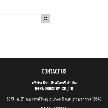
CONTACT US
บริษัท ธีรา อินดัสทรี จำกัด
TEERA INDUSTRY CO.,LTD.
59/3 ม. 21 ต.บางพลีใหญ่ อ.บางพลี จ.สมุทรปราการ 10540