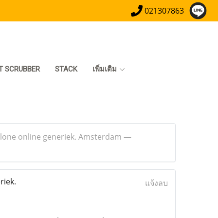
021307863
T SCRUBBER
STACK
เพิ่มเติม
iclone online generiek. Amsterdam —
riek.
แจ้งลบ