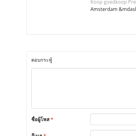
Koop goedkoop Pre
Amsterdam &mdash
ตอบกระทู้
ชื่อผู้โพส
*
อีเมล
*