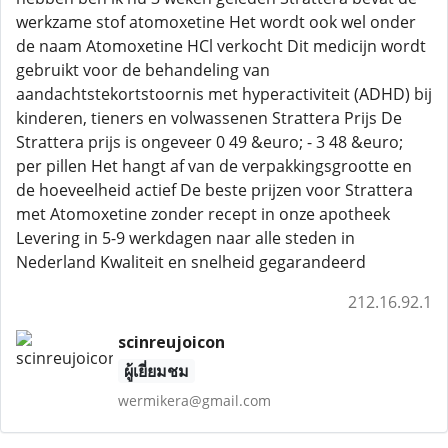
werkzame stof atomoxetine Het wordt ook wel onder
de naam Atomoxetine HCl verkocht Dit medicijn wordt
gebruikt voor de behandeling van
aandachtstekortstoornis met hyperactiviteit (ADHD) bij
kinderen, tieners en volwassenen Strattera Prijs De
Strattera prijs is ongeveer 0 49 &euro; - 3 48 &euro;
per pillen Het hangt af van de verpakkingsgrootte en
de hoeveelheid actief De beste prijzen voor Strattera
met Atomoxetine zonder recept in onze apotheek
Levering in 5-9 werkdagen naar alle steden in
Nederland Kwaliteit en snelheid gegarandeerd
212.16.92.1
scinreujoicon
ผู้เยี่ยมชม
wermikera@gmail.com