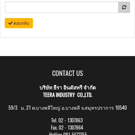
ตอบกลับ
CONTACT US
บริษัท ธีรา อินดัสทรี จำกัด
TEERA INDUSTRY CO.,LTD.
59/3 ม. 21 ต.บางพลีใหญ่ อ.บางพลี จ.สมุทรปราการ 10540
Tel. 02 - 1307863
Fax. 02 - 1307864
Hotline 081-5673755