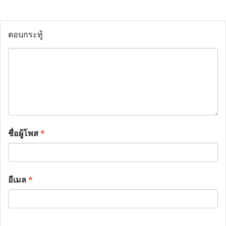
ตอบกระทู้
ชื่อผู้โพส
*
อีเมล
*