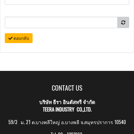
ตอบกลับ
CONTACT US
บริษัท ธีรา อินดัสทรี จำกัด
TEERA INDUSTRY CO.,LTD.
59/3 ม. 21 ต.บางพลีใหญ่ อ.บางพลี จ.สมุทรปราการ 10540