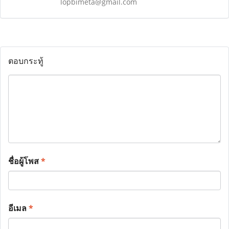
lopbimeta@gmail.com
ตอบกระทู้
ชื่อผู้โพส
*
อีเมล
*