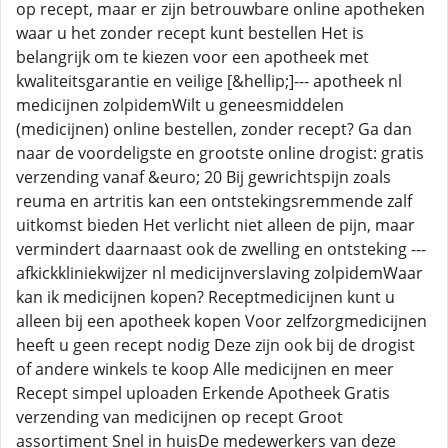
op recept, maar er zijn betrouwbare online apotheken
waar u het zonder recept kunt bestellen Het is
belangrijk om te kiezen voor een apotheek met
kwaliteitsgarantie en veilige [&hellip;]--- apotheek nl
medicijnen zolpidemWilt u geneesmiddelen
(medicijnen) online bestellen, zonder recept? Ga dan
naar de voordeligste en grootste online drogist: gratis
verzending vanaf &euro; 20 Bij gewrichtspijn zoals
reuma en artritis kan een ontstekingsremmende zalf
uitkomst bieden Het verlicht niet alleen de pijn, maar
vermindert daarnaast ook de zwelling en ontsteking ---
afkickkliniekwijzer nl medicijnverslaving zolpidemWaar
kan ik medicijnen kopen? Receptmedicijnen kunt u
alleen bij een apotheek kopen Voor zelfzorgmedicijnen
heeft u geen recept nodig Deze zijn ook bij de drogist
of andere winkels te koop Alle medicijnen en meer
Recept simpel uploaden Erkende Apotheek Gratis
verzending van medicijnen op recept Groot
assortiment Snel in huisDe medewerkers van deze