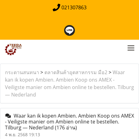
021307863
กระดานสนทนา
>
ตลาดสินค้าอุตสาหกรรม มือ2
>
Waar
kan ik kopen Ambien. Ambien Koop ons AMEX -
Veiligste manier om Ambien online te bestellen. Tilburg
— Nederland
Waar kan ik kopen Ambien. Ambien Koop ons AMEX
- Veiligste manier om Ambien online te bestellen.
Tilburg — Nederland
(176 อ่าน)
4 พ.ย. 2568 19:13