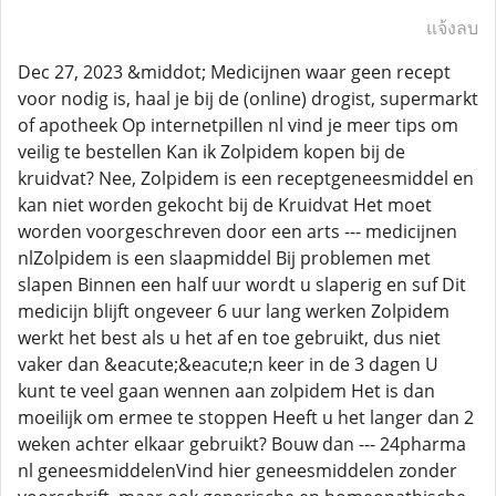
แจ้งลบ
Dec 27, 2023 &middot; Medicijnen waar geen recept
voor nodig is, haal je bij de (online) drogist, supermarkt
of apotheek Op internetpillen nl vind je meer tips om
veilig te bestellen Kan ik Zolpidem kopen bij de
kruidvat? Nee, Zolpidem is een receptgeneesmiddel en
kan niet worden gekocht bij de Kruidvat Het moet
worden voorgeschreven door een arts --- medicijnen
nlZolpidem is een slaapmiddel Bij problemen met
slapen Binnen een half uur wordt u slaperig en suf Dit
medicijn blijft ongeveer 6 uur lang werken Zolpidem
werkt het best als u het af en toe gebruikt, dus niet
vaker dan &eacute;&eacute;n keer in de 3 dagen U
kunt te veel gaan wennen aan zolpidem Het is dan
moeilijk om ermee te stoppen Heeft u het langer dan 2
weken achter elkaar gebruikt? Bouw dan --- 24pharma
nl geneesmiddelenVind hier geneesmiddelen zonder