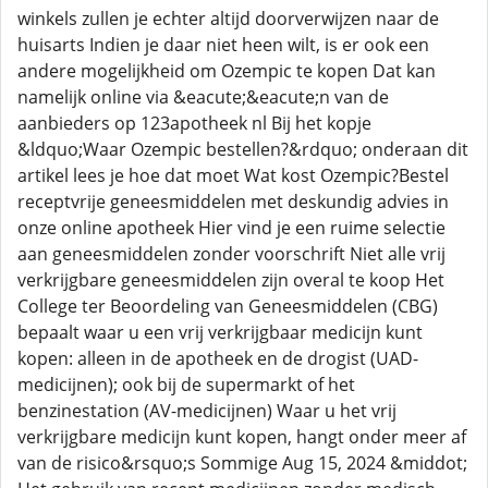
winkels zullen je echter altijd doorverwijzen naar de
huisarts Indien je daar niet heen wilt, is er ook een
andere mogelijkheid om Ozempic te kopen Dat kan
namelijk online via &eacute;&eacute;n van de
aanbieders op 123apotheek nl Bij het kopje
&ldquo;Waar Ozempic bestellen?&rdquo; onderaan dit
artikel lees je hoe dat moet Wat kost Ozempic?Bestel
receptvrije geneesmiddelen met deskundig advies in
onze online apotheek Hier vind je een ruime selectie
aan geneesmiddelen zonder voorschrift Niet alle vrij
verkrijgbare geneesmiddelen zijn overal te koop Het
College ter Beoordeling van Geneesmiddelen (CBG)
bepaalt waar u een vrij verkrijgbaar medicijn kunt
kopen: alleen in de apotheek en de drogist (UAD-
medicijnen); ook bij de supermarkt of het
benzinestation (AV-medicijnen) Waar u het vrij
verkrijgbare medicijn kunt kopen, hangt onder meer af
van de risico&rsquo;s Sommige Aug 15, 2024 &middot;