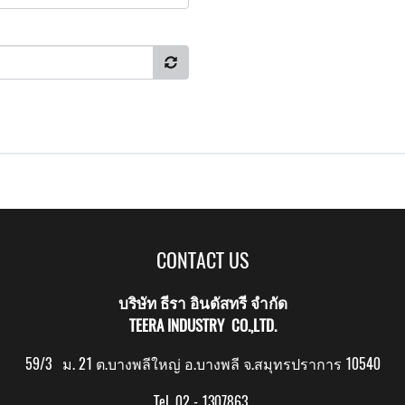
CONTACT US
บริษัท ธีรา อินดัสทรี จำกัด
TEERA INDUSTRY CO.,LTD.
59/3 ม. 21 ต.บางพลีใหญ่ อ.บางพลี จ.สมุทรปราการ 10540
Tel. 02 - 1307863