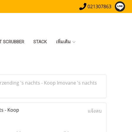
021307863
T SCRUBBER
STACK
เพิ่มเติม
rzending 's nachts - Koop Imovane 's nachts
ts - Koop
แจ้งลบ