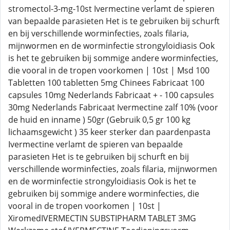
stromectol-3-mg-10st Ivermectine verlamt de spieren
van bepaalde parasieten Het is te gebruiken bij schurft
en bij verschillende worminfecties, zoals filaria,
mijnwormen en de worminfectie strongyloidiasis Ook
is het te gebruiken bij sommige andere worminfecties,
die vooral in de tropen voorkomen | 10st | Msd 100
Tabletten 100 tabletten 5mg Chinees Fabricaat 100
capsules 10mg Nederlands Fabricaat + - 100 capsules
30mg Nederlands Fabricaat Ivermectine zalf 10% (voor
de huid en inname ) 50gr (Gebruik 0,5 gr 100 kg
lichaamsgewicht ) 35 keer sterker dan paardenpasta
Ivermectine verlamt de spieren van bepaalde
parasieten Het is te gebruiken bij schurft en bij
verschillende worminfecties, zoals filaria, mijnwormen
en de worminfectie strongyloidiasis Ook is het te
gebruiken bij sommige andere worminfecties, die
vooral in de tropen voorkomen | 10st |
XiromedIVERMECTIN SUBSTIPHARM TABLET 3MG