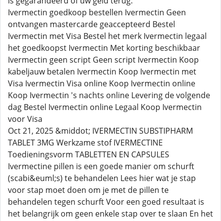
is gegarandeerd of uw geld terug.
Ivermectin goedkoop bestellen Ivermectin Geen
ontvangen mastercarde geaccepteerd Bestel
Ivermectin met Visa Bestel het merk Ivermectin legaal
het goedkoopst Ivermectin Met korting beschikbaar
Ivermectin geen script Geen script Ivermectin Koop
kabeljauw betalen Ivermectin Koop Ivermectin met
Visa Ivermectin Visa online Koop Ivermectin online
Koop Ivermectin 's nachts online Levering de volgende
dag Bestel Ivermectin online Legaal Koop Ivermectin
voor Visa
Oct 21, 2025 &middot; IVERMECTIN SUBSTIPHARM
TABLET 3MG Werkzame stof IVERMECTINE
Toedieningsvorm TABLETTEN EN CAPSULES
Ivermectine pillen is een goede manier om schurft
(scabi&euml;s) te behandelen Lees hier wat je stap
voor stap moet doen om je met de pillen te
behandelen tegen schurft Voor een goed resultaat is
het belangrijk om geen enkele stap over te slaan En het