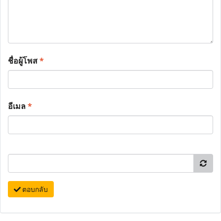
ชื่อผู้โพส
*
อีเมล
*
ตอบกลับ