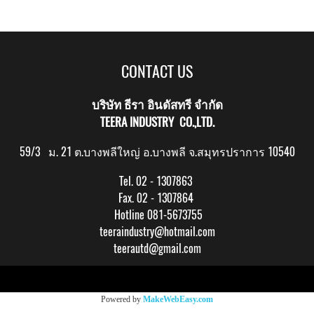
CONTACT US
บริษัท ธีรา อินดัสทรี จำกัด
TEERA INDUSTRY CO.,LTD.
59/3 ม. 21 ต.บางพลีใหญ่ อ.บางพลี จ.สมุทรปราการ 10540
Tel. 02 - 1307863
Fax. 02 - 1307864
Hotline 081-5673755
teeraindustry@hotmail.com
teerautd@gmail.com
Copy right by makewebeasy.com
Powered by
MakeWebEasy.com