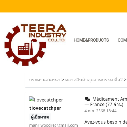
HOME&PRODUCTS
COM
กระดานสนทนา
>
ตลาดสินค้าอุตสาหกรรม มือ2
Médicament Ambi
— France
(77 อ่าน)
tiovecatchper
4 พ.ย. 2568 18:44
ผู้เยี่ยมชม
Avez-vous besoin de
manriwoodre@gmail.com