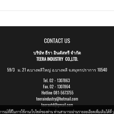
CONTACT US
บริษัท ธีรา อินดัสทรี จำกัด
TEERA INDUSTRY CO.,LTD.
59/3 ม. 21 ต.บางพลีใหญ่ อ.บางพลี จ.สมุทรปราการ 10540
Tel. 02 - 1307863
Fax. 02 - 1307864
Hotline 081-5673755
teeraindustry@hotmail.com
teerautd@gmail.com
บการณ์ที่ดีในการใช้งานเว็บไซต์ของท่าน ท่านสามารถอ่านรายละเอียดเพิ่มเติมได้ที่