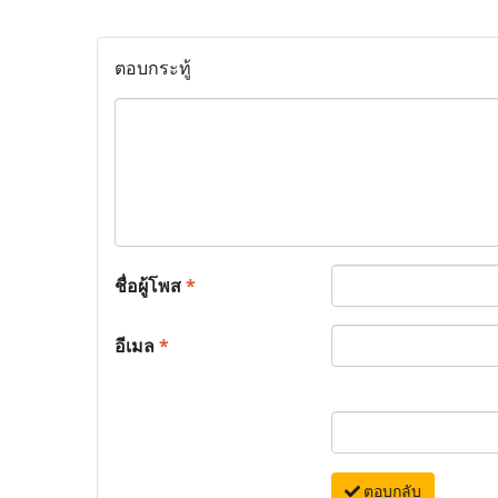
ตอบกระทู้
ชื่อผู้โพส
*
อีเมล
*
ตอบกลับ