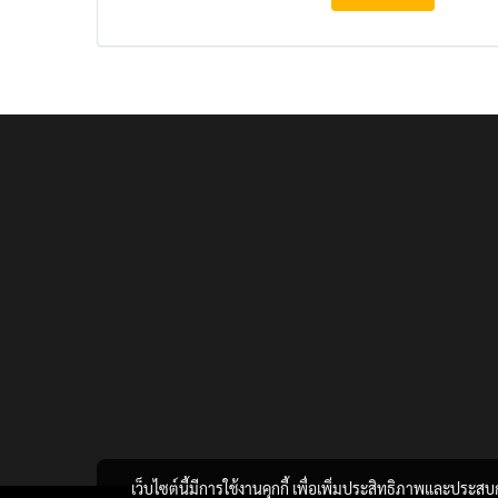
เว็บไซต์นี้มีการใช้งานคุกกี้ เพื่อเพิ่มประสิทธิภาพและประส