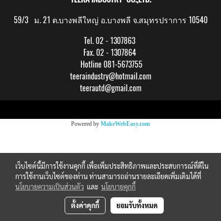
59/3 ม. 21 ต.บางพลีใหญ่ อ.บางพลี จ.สมุทรปราการ 10540
Tel. 02 - 1307863
Fax. 02 - 1307864
Hotline 081-5673755
teeraindustry@hotmail.com
teerautd@gmail.com
Copy right by makewebeasy.com
Powered by
MakeWebEasy.com
เว็บไซต์นี้มีการใช้งานคุกกี้ เพื่อเพิ่มประสิทธิภาพและประสบการณ์ที่ดีใน
การใช้งานเว็บไซต์ของท่าน ท่านสามารถอ่านรายละเอียดเพิ่มเติมได้ที่
นโยบายความเป็นส่วนตัว
และ
นโยบายคุกกี้
ตั้งค่าคุกกี้
ยอมรับทั้งหมด