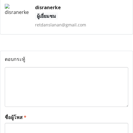
disranerke
ผู้เยี่ยมชม
retdanslanan@gmail.com
ตอบกระทู้
ชื่อผู้โพส
*