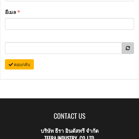
อีเมล
*
ตอบกลับ
CONTACT US
บริษัท ธีรา อินดัสทรี จำกัด
TEERA INDUSTRY CO.,LTD.