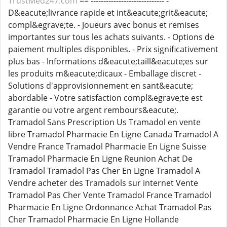
TrustMed247.com
== ----------------------------- -
D&eacute;livrance rapide et int&eacute;grit&eacute;
compl&egrave;te. - Joueurs avec bonus et remises
importantes sur tous les achats suivants. - Options de
paiement multiples disponibles. - Prix significativement
plus bas - Informations d&eacute;taill&eacute;es sur
les produits m&eacute;dicaux - Emballage discret -
Solutions d'approvisionnement en sant&eacute;
abordable - Votre satisfaction compl&egrave;te est
garantie ou votre argent rembours&eacute;.
Tramadol Sans Prescription Us Tramadol en vente
libre Tramadol Pharmacie En Ligne Canada Tramadol A
Vendre France Tramadol Pharmacie En Ligne Suisse
Tramadol Pharmacie En Ligne Reunion Achat De
Tramadol Tramadol Pas Cher En Ligne Tramadol A
Vendre acheter des Tramadols sur internet Vente
Tramadol Pas Cher Vente Tramadol France Tramadol
Pharmacie En Ligne Ordonnance Achat Tramadol Pas
Cher Tramadol Pharmacie En Ligne Hollande