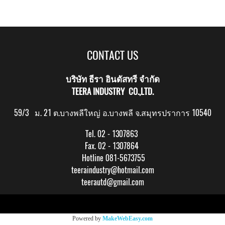
CONTACT US
บริษัท ธีรา อินดัสทรี จำกัด
TEERA INDUSTRY CO.,LTD.
59/3 ม. 21 ต.บางพลีใหญ่ อ.บางพลี จ.สมุทรปราการ 10540
Tel. 02 - 1307863
Fax. 02 - 1307864
Hotline 081-5673755
teeraindustry@hotmail.com
teerautd@gmail.com
Copy right by makewebeasy.com
Powered by
MakeWebEasy.com