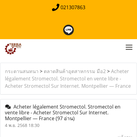
021307863
กระดานสนทนา
>
ตลาดสินค้าอุตสาหกรรม มือ2
>
Acheter
légalement Stromectol. Stromectol en vente libre -
Acheter Stromectol Sur Internet. Montpellier — France
Acheter légalement Stromectol. Stromectol en
vente libre - Acheter Stromectol Sur Internet.
Montpellier — France
(97 อ่าน)
4 พ.ย. 2568 18:30