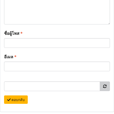
ชื่อผู้โพส
*
อีเมล
*
ตอบกลับ