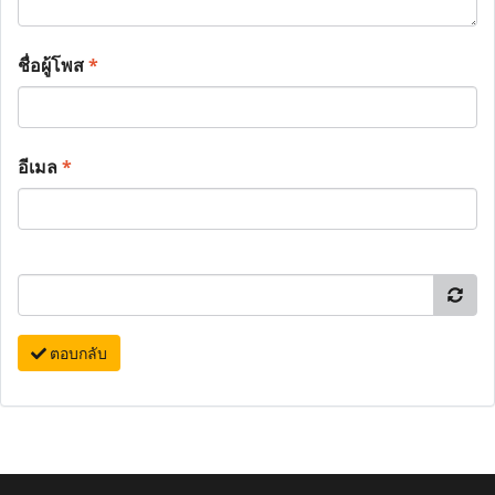
ชื่อผู้โพส
*
อีเมล
*
ตอบกลับ