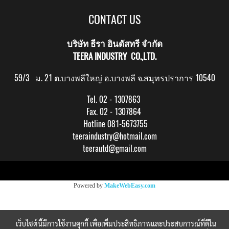
CONTACT US
บริษัท ธีรา อินดัสทรี จำกัด
TEERA INDUSTRY CO.,LTD.
59/3 ม. 21 ต.บางพลีใหญ่ อ.บางพลี จ.สมุทรปราการ 10540
Tel. 02 - 1307863
Fax. 02 - 1307864
Hotline 081-5673755
teeraindustry@hotmail.com
teerautd@gmail.com
Copy right by makewebeasy.com
Powered by
MakeWebEasy.com
เว็บไซต์นี้มีการใช้งานคุกกี้ เพื่อเพิ่มประสิทธิภาพและประสบการณ์ที่ดีใน