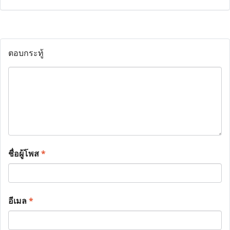
ตอบกระทู้
ชื่อผู้โพส
*
อีเมล
*