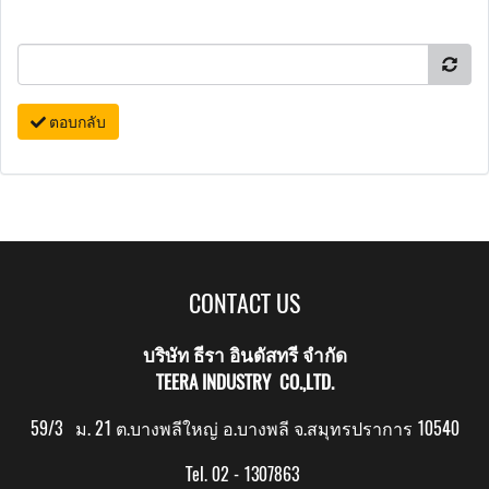
ตอบกลับ
CONTACT US
บริษัท ธีรา อินดัสทรี จำกัด
TEERA INDUSTRY CO.,LTD.
59/3 ม. 21 ต.บางพลีใหญ่ อ.บางพลี จ.สมุทรปราการ 10540
Tel. 02 - 1307863