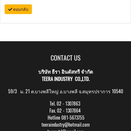
ตอบกลับ
CONTACT US
บริษัท ธีรา อินดัสทรี จำกัด
TEERA INDUSTRY CO.,LTD.
59/3 ม. 21 ต.บางพลีใหญ่ อ.บางพลี จ.สมุทรปราการ 10540
Tel. 02 - 1307863
Fax. 02 - 1307864
Hotline 081-5673755
teeraindustry@hotmail.com