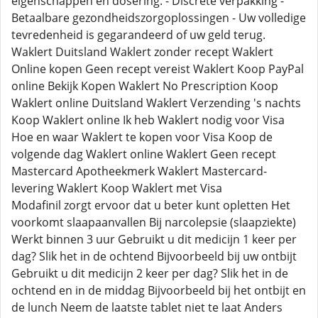
eigenschappen en dosering. - Discrete verpakking -
Betaalbare gezondheidszorgoplossingen - Uw volledige
tevredenheid is gegarandeerd of uw geld terug.
Waklert Duitsland Waklert zonder recept Waklert
Online kopen Geen recept vereist Waklert Koop PayPal
online Bekijk Kopen Waklert No Prescription Koop
Waklert online Duitsland Waklert Verzending 's nachts
Koop Waklert online Ik heb Waklert nodig voor Visa
Hoe en waar Waklert te kopen voor Visa Koop de
volgende dag Waklert online Waklert Geen recept
Mastercard Apotheekmerk Waklert Mastercard-
levering Waklert Koop Waklert met Visa
Modafinil zorgt ervoor dat u beter kunt opletten Het
voorkomt slaapaanvallen Bij narcolepsie (slaapziekte)
Werkt binnen 3 uur Gebruikt u dit medicijn 1 keer per
dag? Slik het in de ochtend Bijvoorbeeld bij uw ontbijt
Gebruikt u dit medicijn 2 keer per dag? Slik het in de
ochtend en in de middag Bijvoorbeeld bij het ontbijt en
de lunch Neem de laatste tablet niet te laat Anders