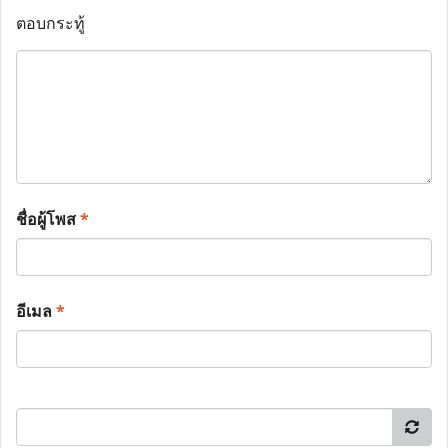
ตอบกระทู้
ชื่อผู้โพส
*
อีเมล
*