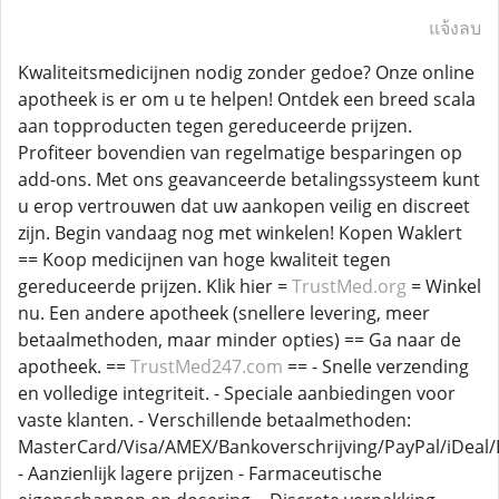
แจ้งลบ
Kwaliteitsmedicijnen nodig zonder gedoe? Onze online
apotheek is er om u te helpen! Ontdek een breed scala
aan topproducten tegen gereduceerde prijzen.
Profiteer bovendien van regelmatige besparingen op
add-ons. Met ons geavanceerde betalingssysteem kunt
u erop vertrouwen dat uw aankopen veilig en discreet
zijn. Begin vandaag nog met winkelen! Kopen Waklert
== Koop medicijnen van hoge kwaliteit tegen
gereduceerde prijzen. Klik hier =
TrustMed.org
= Winkel
nu. Een andere apotheek (snellere levering, meer
betaalmethoden, maar minder opties) == Ga naar de
apotheek. ==
TrustMed247.com
== - Snelle verzending
en volledige integriteit. - Speciale aanbiedingen voor
vaste klanten. - Verschillende betaalmethoden:
MasterCard/Visa/AMEX/Bankoverschrijving/PayPal/iDeal/B
- Aanzienlijk lagere prijzen - Farmaceutische