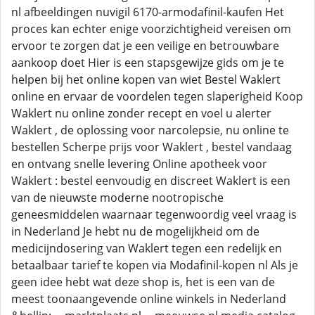
nl afbeeldingen nuvigil 6170-armodafinil-kaufen Het
proces kan echter enige voorzichtigheid vereisen om
ervoor te zorgen dat je een veilige en betrouwbare
aankoop doet Hier is een stapsgewijze gids om je te
helpen bij het online kopen van wiet Bestel Waklert
online en ervaar de voordelen tegen slaperigheid Koop
Waklert nu online zonder recept en voel u alerter
Waklert , de oplossing voor narcolepsie, nu online te
bestellen Scherpe prijs voor Waklert , bestel vandaag
en ontvang snelle levering Online apotheek voor
Waklert : bestel eenvoudig en discreet Waklert is een
van de nieuwste moderne nootropische
geneesmiddelen waarnaar tegenwoordig veel vraag is
in Nederland Je hebt nu de mogelijkheid om de
medicijndosering van Waklert tegen een redelijk en
betaalbaar tarief te kopen via Modafinil-kopen nl Als je
geen idee hebt wat deze shop is, het is een van de
meest toonaangevende online winkels in Nederland