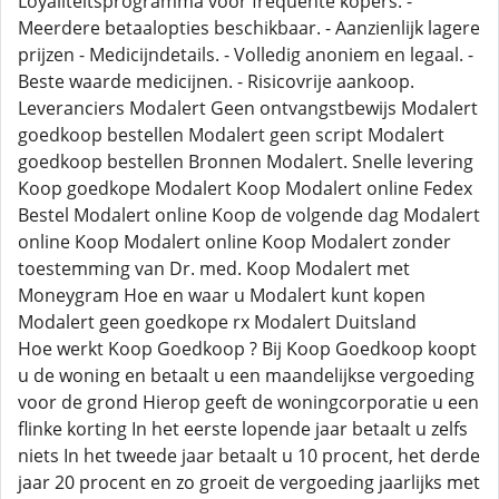
Loyaliteitsprogramma voor frequente kopers. -
Meerdere betaalopties beschikbaar. - Aanzienlijk lagere
prijzen - Medicijndetails. - Volledig anoniem en legaal. -
Beste waarde medicijnen. - Risicovrije aankoop.
Leveranciers Modalert Geen ontvangstbewijs Modalert
goedkoop bestellen Modalert geen script Modalert
goedkoop bestellen Bronnen Modalert. Snelle levering
Koop goedkope Modalert Koop Modalert online Fedex
Bestel Modalert online Koop de volgende dag Modalert
online Koop Modalert online Koop Modalert zonder
toestemming van Dr. med. Koop Modalert met
Moneygram Hoe en waar u Modalert kunt kopen
Modalert geen goedkope rx Modalert Duitsland
Hoe werkt Koop Goedkoop ? Bij Koop Goedkoop koopt
u de woning en betaalt u een maandelijkse vergoeding
voor de grond Hierop geeft de woningcorporatie u een
flinke korting In het eerste lopende jaar betaalt u zelfs
niets In het tweede jaar betaalt u 10 procent, het derde
jaar 20 procent en zo groeit de vergoeding jaarlijks met