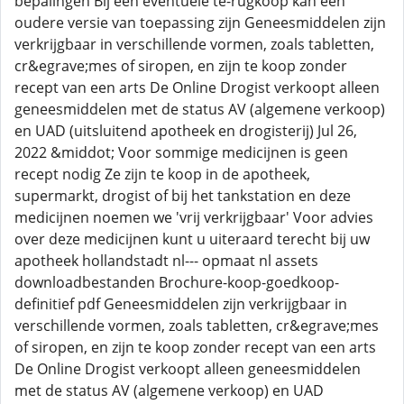
bepalingen Bij een eventuele te-rugkoop kan een
oudere versie van toepassing zijn Geneesmiddelen zijn
verkrijgbaar in verschillende vormen, zoals tabletten,
cr&egrave;mes of siropen, en zijn te koop zonder
recept van een arts De Online Drogist verkoopt alleen
geneesmiddelen met de status AV (algemene verkoop)
en UAD (uitsluitend apotheek en drogisterij) Jul 26,
2022 &middot; Voor sommige medicijnen is geen
recept nodig Ze zijn te koop in de apotheek,
supermarkt, drogist of bij het tankstation en deze
medicijnen noemen we 'vrij verkrijgbaar' Voor advies
over deze medicijnen kunt u uiteraard terecht bij uw
apotheek hollandstadt nl--- opmaat nl assets
downloadbestanden Brochure-koop-goedkoop-
definitief pdf Geneesmiddelen zijn verkrijgbaar in
verschillende vormen, zoals tabletten, cr&egrave;mes
of siropen, en zijn te koop zonder recept van een arts
De Online Drogist verkoopt alleen geneesmiddelen
met de status AV (algemene verkoop) en UAD