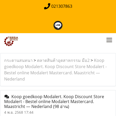
021307863
กระดานสนทนา
>
ตลาดสินค้าอุตสาหกรรม มือ2
>
Koop
goedkoop Modalert. Koop Discount Store Modalert -
Bestel online Modalert Mastercard. Maastricht —
Nederland
Koop goedkoop Modalert. Koop Discount Store
Modalert - Bestel online Modalert Mastercard.
Maastricht — Nederland
(98 อ่าน)
4 พ.ย. 2568 17:44