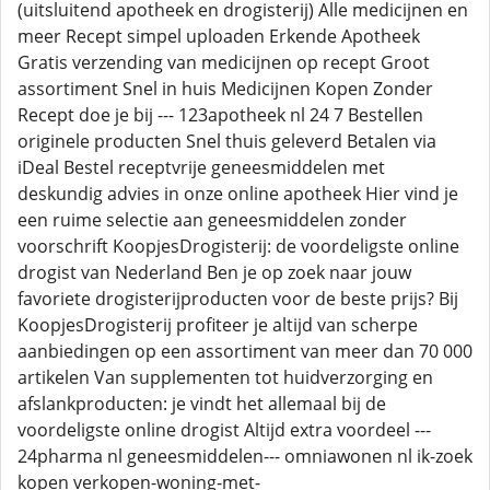
(uitsluitend apotheek en drogisterij) Alle medicijnen en
meer Recept simpel uploaden Erkende Apotheek
Gratis verzending van medicijnen op recept Groot
assortiment Snel in huis Medicijnen Kopen Zonder
Recept doe je bij --- 123apotheek nl 24 7 Bestellen
originele producten Snel thuis geleverd Betalen via
iDeal Bestel receptvrije geneesmiddelen met
deskundig advies in onze online apotheek Hier vind je
een ruime selectie aan geneesmiddelen zonder
voorschrift KoopjesDrogisterij: de voordeligste online
drogist van Nederland Ben je op zoek naar jouw
favoriete drogisterijproducten voor de beste prijs? Bij
KoopjesDrogisterij profiteer je altijd van scherpe
aanbiedingen op een assortiment van meer dan 70 000
artikelen Van supplementen tot huidverzorging en
afslankproducten: je vindt het allemaal bij de
voordeligste online drogist Altijd extra voordeel ---
24pharma nl geneesmiddelen--- omniawonen nl ik-zoek
kopen verkopen-woning-met-