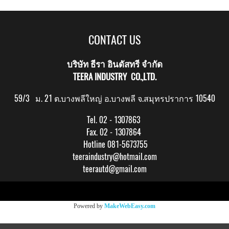
CONTACT US
บริษัท ธีรา อินดัสทรี จำกัด
TEERA INDUSTRY CO.,LTD.
59/3 ม. 21 ต.บางพลีใหญ่ อ.บางพลี จ.สมุทรปราการ 10540
Tel. 02 - 1307863
Fax. 02 - 1307864
Hotline 081-5673755
teeraindustry@hotmail.com
teerautd@gmail.com
Copy right by makewebeasy.com
Powered by
MakeWebEasy.com