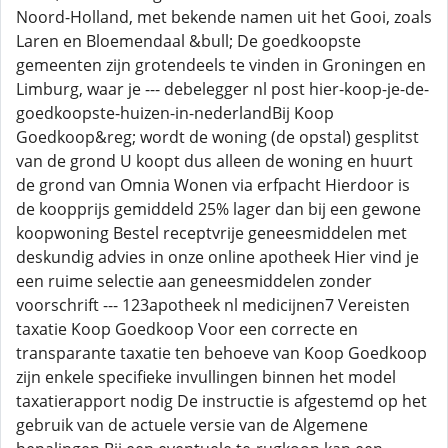
Noord-Holland, met bekende namen uit het Gooi, zoals
Laren en Bloemendaal &bull; De goedkoopste
gemeenten zijn grotendeels te vinden in Groningen en
Limburg, waar je --- debelegger nl post hier-koop-je-de-
goedkoopste-huizen-in-nederlandBij Koop
Goedkoop&reg; wordt de woning (de opstal) gesplitst
van de grond U koopt dus alleen de woning en huurt
de grond van Omnia Wonen via erfpacht Hierdoor is
de koopprijs gemiddeld 25% lager dan bij een gewone
koopwoning Bestel receptvrije geneesmiddelen met
deskundig advies in onze online apotheek Hier vind je
een ruime selectie aan geneesmiddelen zonder
voorschrift --- 123apotheek nl medicijnen7 Vereisten
taxatie Koop Goedkoop Voor een correcte en
transparante taxatie ten behoeve van Koop Goedkoop
zijn enkele specifieke invullingen binnen het model
taxatierapport nodig De instructie is afgestemd op het
gebruik van de actuele versie van de Algemene