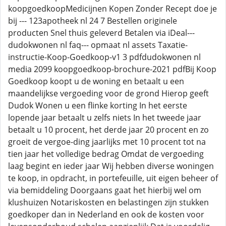
koopgoedkoopMedicijnen Kopen Zonder Recept doe je
bij --- 123apotheek nl 24 7 Bestellen originele
producten Snel thuis geleverd Betalen via iDeal---
dudokwonen nl faq--- opmaat nl assets Taxatie-
instructie-Koop-Goedkoop-v1 3 pdfdudokwonen nl
media 2099 koopgoedkoop-brochure-2021 pdfBij Koop
Goedkoop koopt u de woning en betaalt u een
maandelijkse vergoeding voor de grond Hierop geeft
Dudok Wonen u een flinke korting In het eerste
lopende jaar betaalt u zelfs niets In het tweede jaar
betaalt u 10 procent, het derde jaar 20 procent en zo
groeit de vergoe-ding jaarlijks met 10 procent tot na
tien jaar het volledige bedrag Omdat de vergoeding
laag begint en ieder jaar Wij hebben diverse woningen
te koop, in opdracht, in portefeuille, uit eigen beheer of
via bemiddeling Doorgaans gaat het hierbij wel om
klushuizen Notariskosten en belastingen zijn stukken
goedkoper dan in Nederland en ook de kosten voor