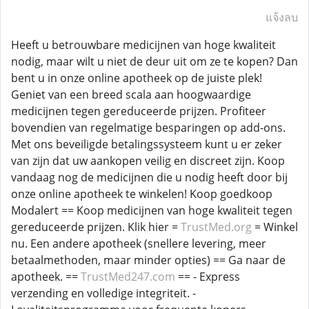
แจ้งลบ
Heeft u betrouwbare medicijnen van hoge kwaliteit
nodig, maar wilt u niet de deur uit om ze te kopen? Dan
bent u in onze online apotheek op de juiste plek!
Geniet van een breed scala aan hoogwaardige
medicijnen tegen gereduceerde prijzen. Profiteer
bovendien van regelmatige besparingen op add-ons.
Met ons beveiligde betalingssysteem kunt u er zeker
van zijn dat uw aankopen veilig en discreet zijn. Koop
vandaag nog de medicijnen die u nodig heeft door bij
onze online apotheek te winkelen! Koop goedkoop
Modalert == Koop medicijnen van hoge kwaliteit tegen
gereduceerde prijzen. Klik hier =
TrustMed.org
= Winkel
nu. Een andere apotheek (snellere levering, meer
betaalmethoden, maar minder opties) == Ga naar de
apotheek. ==
TrustMed247.com
== - Express
verzending en volledige integriteit. -