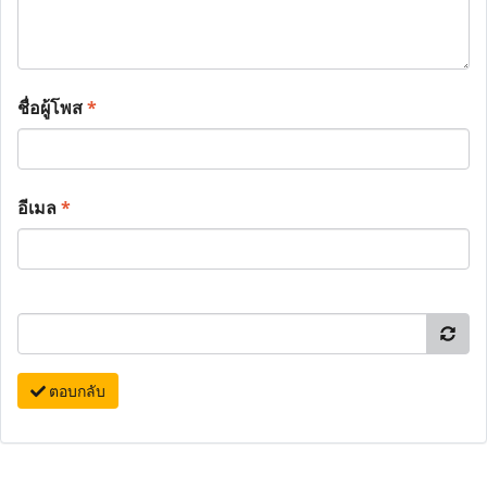
ชื่อผู้โพส
*
อีเมล
*
ตอบกลับ