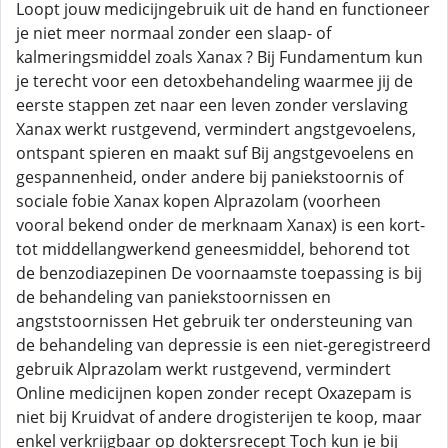
Loopt jouw medicijngebruik uit de hand en functioneer
je niet meer normaal zonder een slaap- of
kalmeringsmiddel zoals Xanax ? Bij Fundamentum kun
je terecht voor een detoxbehandeling waarmee jij de
eerste stappen zet naar een leven zonder verslaving
Xanax werkt rustgevend, vermindert angstgevoelens,
ontspant spieren en maakt suf Bij angstgevoelens en
gespannenheid, onder andere bij paniekstoornis of
sociale fobie Xanax kopen Alprazolam (voorheen
vooral bekend onder de merknaam Xanax) is een kort-
tot middellangwerkend geneesmiddel, behorend tot
de benzodiazepinen De voornaamste toepassing is bij
de behandeling van paniekstoornissen en
angststoornissen Het gebruik ter ondersteuning van
de behandeling van depressie is een niet-geregistreerd
gebruik Alprazolam werkt rustgevend, vermindert
Online medicijnen kopen zonder recept Oxazepam is
niet bij Kruidvat of andere drogisterijen te koop, maar
enkel verkrijgbaar op doktersrecept Toch kun je bij