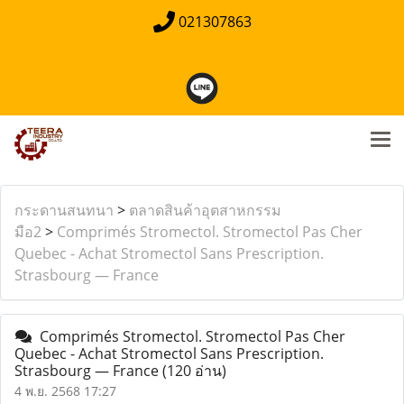
021307863
กระดานสนทนา
>
ตลาดสินค้าอุตสาหกรรม
มือ2
>
Comprimés Stromectol. Stromectol Pas Cher
Quebec - Achat Stromectol Sans Prescription.
Strasbourg — France
Comprimés Stromectol. Stromectol Pas Cher
Quebec - Achat Stromectol Sans Prescription.
Strasbourg — France
(120 อ่าน)
4 พ.ย. 2568 17:27