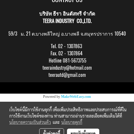
บริษัท ธีรา อินดัสทรี จำกัด
TEERA INDUSTRY CO.,LTD.
59/3 ม. 21 ต.บางพลีใหญ่ อ.บางพลี จ.สมุทรปราการ 10540
Tel. 02 - 1307863
Fax. 02 - 1307864
Hotline 081-5673755
teeraindustry@hotmail.com
teerautd@gmail.com
Copy right by makewebeasy.com
Powered by
MakeWebEasy.com
เว็บไซต์นี้มีการใช้งานคุกกี้ เพื่อเพิ่มประสิทธิภาพและประสบการณ์ที่ดีใน
การใช้งานเว็บไซต์ของท่าน ท่านสามารถอ่านรายละเอียดเพิ่มเติมได้ที่
นโยบายความเป็นส่วนตัว
และ
นโยบายคุกกี้
ตั้งค่าคุกกี้
ยอมรับทั้งหมด