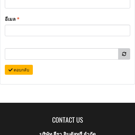
อีเมล
*
ตอบกลับ
CONTACT US
บริษัท ธีรา อินดัสทรี จำกัด