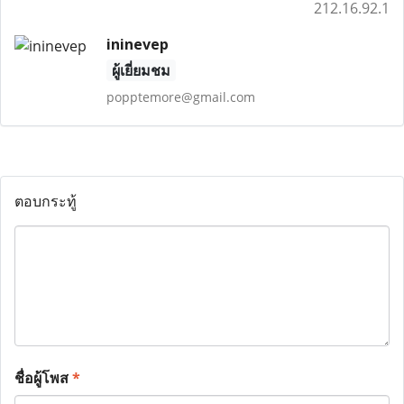
212.16.92.1
ininevep
ผู้เยี่ยมชม
popptemore@gmail.com
ตอบกระทู้
ชื่อผู้โพส
*