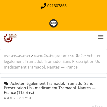
021307863
กระดานสนทนา
>
ตลาดสินค้าอุตสาหกรรม มือ2
>
Acheter
légalement Tramadol. Tramadol Sans Prescription Us -
medicament Tramadol. Nantes — France
Acheter légalement Tramadol. Tramadol Sans
Prescription Us - medicament Tramadol. Nantes —
France
(113 อ่าน)
4 พ.ย. 2568 17:10