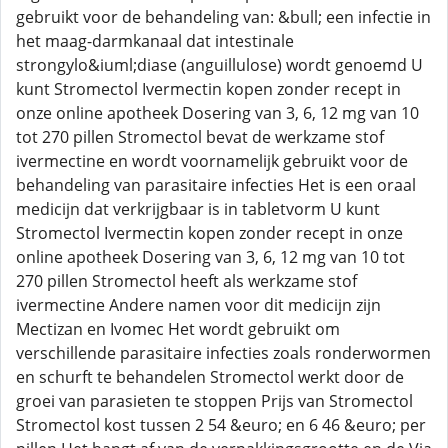
gebruikt voor de behandeling van: &bull; een infectie in
het maag-darmkanaal dat intestinale
strongylo&iuml;diase (anguillulose) wordt genoemd U
kunt Stromectol Ivermectin kopen zonder recept in
onze online apotheek Dosering van 3, 6, 12 mg van 10
tot 270 pillen Stromectol bevat de werkzame stof
ivermectine en wordt voornamelijk gebruikt voor de
behandeling van parasitaire infecties Het is een oraal
medicijn dat verkrijgbaar is in tabletvorm U kunt
Stromectol Ivermectin kopen zonder recept in onze
online apotheek Dosering van 3, 6, 12 mg van 10 tot
270 pillen Stromectol heeft als werkzame stof
ivermectine Andere namen voor dit medicijn zijn
Mectizan en Ivomec Het wordt gebruikt om
verschillende parasitaire infecties zoals ronderwormen
en schurft te behandelen Stromectol werkt door de
groei van parasieten te stoppen Prijs van Stromectol
Stromectol kost tussen 2 54 &euro; en 6 46 &euro; per