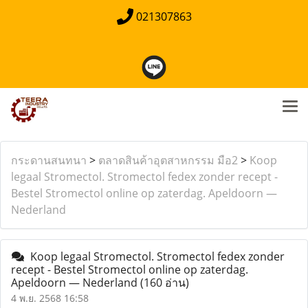
021307863
กระดานสนทนา
>
ตลาดสินค้าอุตสาหกรรม มือ2
>
Koop
legaal Stromectol. Stromectol fedex zonder recept -
Bestel Stromectol online op zaterdag. Apeldoorn —
Nederland
Koop legaal Stromectol. Stromectol fedex zonder
recept - Bestel Stromectol online op zaterdag.
Apeldoorn — Nederland
(160 อ่าน)
4 พ.ย. 2568 16:58