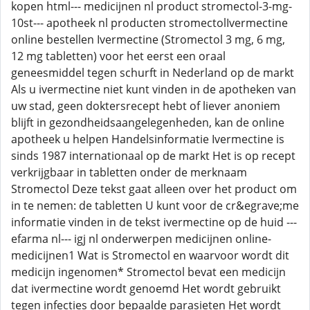
kopen html--- medicijnen nl product stromectol-3-mg-
10st--- apotheek nl producten stromectolIvermectine
online bestellen Ivermectine (Stromectol 3 mg, 6 mg,
12 mg tabletten) voor het eerst een oraal
geneesmiddel tegen schurft in Nederland op de markt
Als u ivermectine niet kunt vinden in de apotheken van
uw stad, geen doktersrecept hebt of liever anoniem
blijft in gezondheidsaangelegenheden, kan de online
apotheek u helpen Handelsinformatie Ivermectine is
sinds 1987 internationaal op de markt Het is op recept
verkrijgbaar in tabletten onder de merknaam
Stromectol Deze tekst gaat alleen over het product om
in te nemen: de tabletten U kunt voor de cr&egrave;me
informatie vinden in de tekst ivermectine op de huid ---
efarma nl--- igj nl onderwerpen medicijnen online-
medicijnen1 Wat is Stromectol en waarvoor wordt dit
medicijn ingenomen* Stromectol bevat een medicijn
dat ivermectine wordt genoemd Het wordt gebruikt
tegen infecties door bepaalde parasieten Het wordt