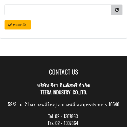
ตอบกลับ
CONTACT US
บริษัท ธีรา อินดัสทรี จำกัด
TEERA INDUSTRY CO.,LTD.
59/3 ม. 21 ต.บางพลีใหญ่ อ.บางพลี จ.สมุทรปราการ 10540
Tel. 02 - 1307863
Fax. 02 - 1307864