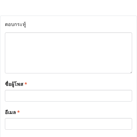
ตอบกระทู้
ชื่อผู้โพส
*
อีเมล
*