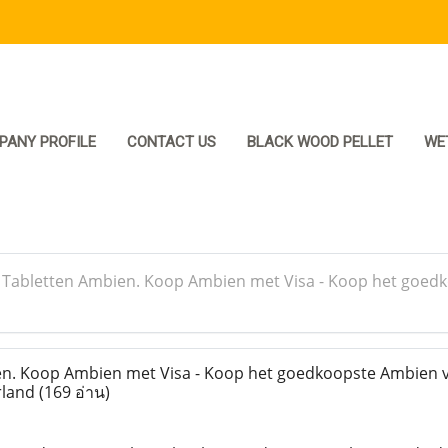
PANY PROFILE
CONTACT US
BLACK WOOD PELLET
WE
>
Tabletten Ambien. Koop Ambien met Visa - Koop het goed
n. Koop Ambien met Visa - Koop het goedkoopste Ambien 
rland
(169 อ่าน)