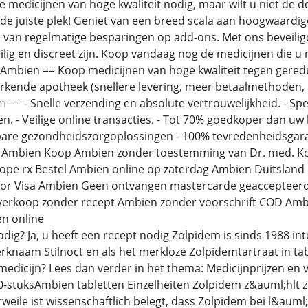
 medicijnen van hoge kwaliteit nodig, maar wilt u niet de d
de juiste plek! Geniet van een breed scala aan hoogwaardig
 van regelmatige besparingen op add-ons. Met ons beveiligd
lig en discreet zijn. Koop vandaag nog de medicijnen die u 
 Ambien == Koop medicijnen van hoge kwaliteit tegen gereduc
rkende apotheek (snellere levering, meer betaalmethoden,
om
== - Snelle verzending en absolute vertrouwelijkheid. - Sp
n. - Veilige online transacties. - Tot 70% goedkoper dan uw l
lbare gezondheidszorgoplossingen - 100% tevredenheidsgar
 Ambien Koop Ambien zonder toestemming van Dr. med. K
pe rx Bestel Ambien online op zaterdag Ambien Duitsland
oor Visa Ambien Geen ontvangen mastercarde geaccepteer
e verkoop zonder recept Ambien zonder voorschrift COD Amb
n online
dig? Ja, u heeft een recept nodig Zolpidem is sinds 1988 in
rknaam Stilnoct en als het merkloze Zolpidemtartraat in tab
edicijn? Lees dan verder in het thema: Medicijnprijzen e
40-stuksAmbien tabletten Einzelheiten Zolpidem z&auml;hlt
erweile ist wissenschaftlich belegt, dass Zolpidem bei l&