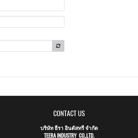
CONTACT US
บริษัท ธีรา อินดัสทรี จำกัด
TEERA INDUSTRY CO.,LTD.