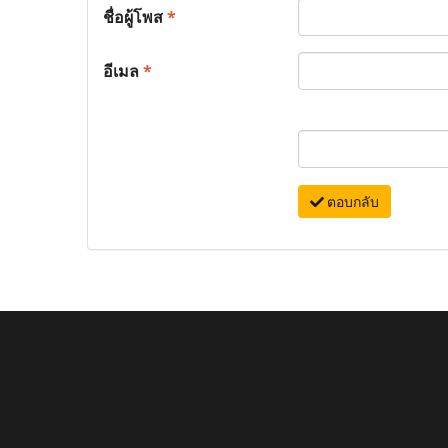
ชื่อผู้โพส
*
อีเมล
*
ตอบกลับ