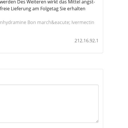
rden Des Weiteren wirkt das Mittel angst-
ie Lieferung am Folgetag Sie erhalten
enhydramine
Bon march&eacute; Ivermectin
212.16.92.1