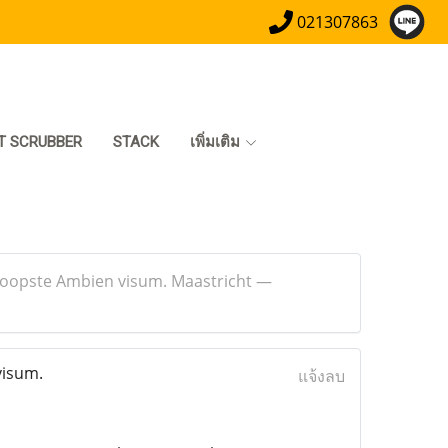
021307863
T SCRUBBER
STACK
เพิ่มเติม
koopste Ambien visum. Maastricht —
visum.
แจ้งลบ