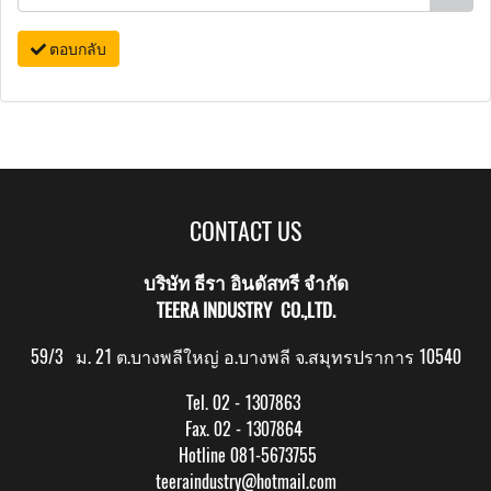
ตอบกลับ
CONTACT US
บริษัท ธีรา อินดัสทรี จำกัด
TEERA INDUSTRY CO.,LTD.
59/3 ม. 21 ต.บางพลีใหญ่ อ.บางพลี จ.สมุทรปราการ 10540
Tel. 02 - 1307863
Fax. 02 - 1307864
Hotline 081-5673755
teeraindustry@hotmail.com