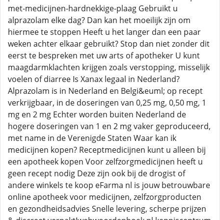
met-medicijnen-hardnekkige-plaag Gebruikt u
alprazolam elke dag? Dan kan het moeilijk zijn om
hiermee te stoppen Heeft u het langer dan een paar
weken achter elkaar gebruikt? Stop dan niet zonder dit
eerst te bespreken met uw arts of apotheker U kunt
maagdarmklachten krijgen zoals verstopping, misselijk
voelen of diarree Is Xanax legaal in Nederland?
Alprazolam is in Nederland en Belgi&euml; op recept
verkrijgbaar, in de doseringen van 0,25 mg, 0,50 mg, 1
mg en 2 mg Echter worden buiten Nederland de
hogere doseringen van 1 en 2 mg vaker geproduceerd,
met name in de Verenigde Staten Waar kan ik
medicijnen kopen? Receptmedicijnen kunt u alleen bij
een apotheek kopen Voor zelfzorgmedicijnen heeft u
geen recept nodig Deze zijn ook bij de drogist of
andere winkels te koop eFarma nl is jouw betrouwbare
online apotheek voor medicijnen, zelfzorgproducten
en gezondheidsadvies Snelle levering, scherpe prijzen