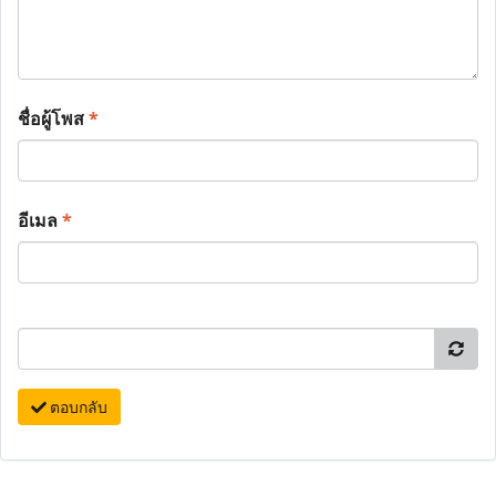
ชื่อผู้โพส
*
อีเมล
*
ตอบกลับ