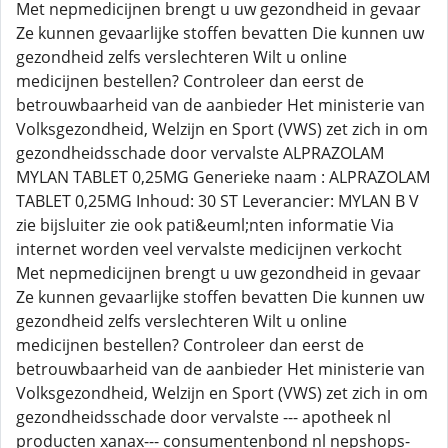
Met nepmedicijnen brengt u uw gezondheid in gevaar
Ze kunnen gevaarlijke stoffen bevatten Die kunnen uw
gezondheid zelfs verslechteren Wilt u online
medicijnen bestellen? Controleer dan eerst de
betrouwbaarheid van de aanbieder Het ministerie van
Volksgezondheid, Welzijn en Sport (VWS) zet zich in om
gezondheidsschade door vervalste ALPRAZOLAM
MYLAN TABLET 0,25MG Generieke naam : ALPRAZOLAM
TABLET 0,25MG Inhoud: 30 ST Leverancier: MYLAN B V
zie bijsluiter zie ook pati&euml;nten informatie Via
internet worden veel vervalste medicijnen verkocht
Met nepmedicijnen brengt u uw gezondheid in gevaar
Ze kunnen gevaarlijke stoffen bevatten Die kunnen uw
gezondheid zelfs verslechteren Wilt u online
medicijnen bestellen? Controleer dan eerst de
betrouwbaarheid van de aanbieder Het ministerie van
Volksgezondheid, Welzijn en Sport (VWS) zet zich in om
gezondheidsschade door vervalste --- apotheek nl
producten xanax--- consumentenbond nl nepshops-