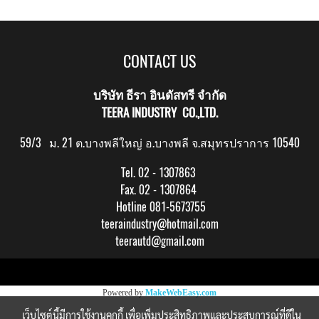
CONTACT US
บริษัท ธีรา อินดัสทรี จำกัด
TEERA INDUSTRY CO.,LTD.
59/3 ม. 21 ต.บางพลีใหญ่ อ.บางพลี จ.สมุทรปราการ 10540
Tel. 02 - 1307863
Fax. 02 - 1307864
Hotline 081-5673755
teeraindustry@hotmail.com
teerautd@gmail.com
Copy right by makewebeasy.com
Powered by
MakeWebEasy.com
เว็บไซต์นี้มีการใช้งานคุกกี้ เพื่อเพิ่มประสิทธิภาพและประสบการณ์ที่ดีใน