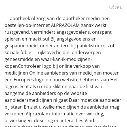
แจ้งลบ
--- apotheek nl zorg-van-de-apotheker medicijnen-
bestellen-op-internet ALPRAZOLAM Xanax werkt
rustgevend, vermindert angstgevoelens, ontspant
spieren en maakt suf Bij angstgevoelens en
gespannenheid, onder andere bij paniekstoornis of
sociale fobie --- rijksoverheid nl onderwerpen
geneesmiddelen waar-kan-ik-medicijnen-
kopenControleer logo bij online verkoop van
medicijnen Online aanbieders van medicijnen moeten
een Europees logo op hun website hebben staan Het
logo is echt als u erop klikt en naar de lijst van
aangemelde aanbieders op de website
aanbiedersmedicijnen nl gaat Daar moet de aanbieder
bij staan En ziet u welke medicijnen de aanbieder mag
verkopen Alprazolam: informatie over werking,
bijwerkingen, dosering en interacties Vind