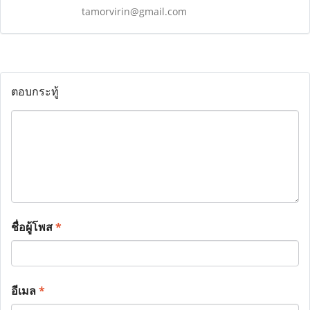
tamorvirin@gmail.com
ตอบกระทู้
ชื่อผู้โพส
*
อีเมล
*