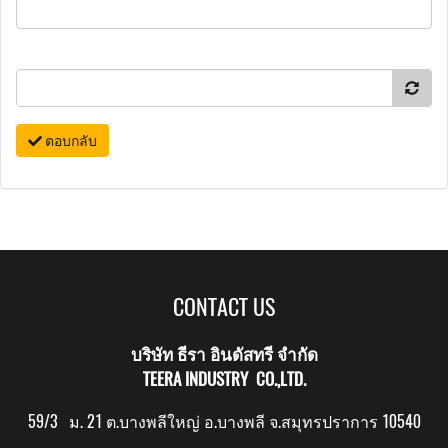
ตอบกลับ
CONTACT US
บริษัท ธีรา อินดัสทรี จำกัด
TEERA INDUSTRY CO.,LTD.
59/3 ม. 21 ต.บางพลีใหญ่ อ.บางพลี จ.สมุทรปราการ 10540