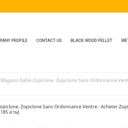
PANY PROFILE
CONTACT US
BLACK WOOD PELLET
WE
>
Magasin fiable Zopiclone. Zopiclone Sans Ordonnance Vent
opiclone. Zopiclone Sans Ordonnance Ventre - Acheter Zopi
(185 อ่าน)