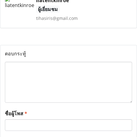
liatentkinroe
ผู้เยี่ยมชม
tihasiris@gmail.com
ตอบกระทู้
ชื่อผู้โพส
*