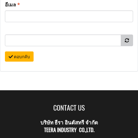
อีเมล
*
ตอบกลับ
CONTACT US
บริษัท ธีรา อินดัสทรี จำกัด
TEERA INDUSTRY CO.,LTD.