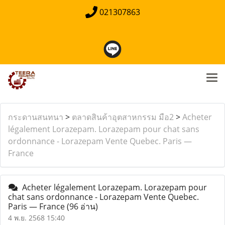
021307863
กระดานสนทนา
>
ตลาดสินค้าอุตสาหกรรม มือ2
>
Acheter
légalement Lorazepam. Lorazepam pour chat sans
ordonnance - Lorazepam Vente Quebec. Paris —
France
Acheter légalement Lorazepam. Lorazepam pour
chat sans ordonnance - Lorazepam Vente Quebec.
Paris — France
(96 อ่าน)
4 พ.ย. 2568 15:40