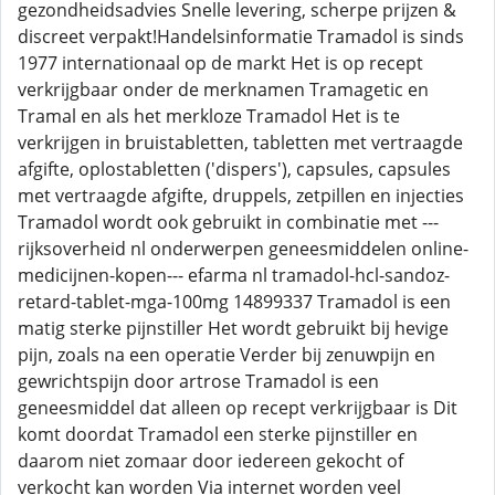
gezondheidsadvies Snelle levering, scherpe prijzen &
discreet verpakt!Handelsinformatie Tramadol is sinds
1977 internationaal op de markt Het is op recept
verkrijgbaar onder de merknamen Tramagetic en
Tramal en als het merkloze Tramadol Het is te
verkrijgen in bruistabletten, tabletten met vertraagde
afgifte, oplostabletten ('dispers'), capsules, capsules
met vertraagde afgifte, druppels, zetpillen en injecties
Tramadol wordt ook gebruikt in combinatie met ---
rijksoverheid nl onderwerpen geneesmiddelen online-
medicijnen-kopen--- efarma nl tramadol-hcl-sandoz-
retard-tablet-mga-100mg 14899337 Tramadol is een
matig sterke pijnstiller Het wordt gebruikt bij hevige
pijn, zoals na een operatie Verder bij zenuwpijn en
gewrichtspijn door artrose Tramadol is een
geneesmiddel dat alleen op recept verkrijgbaar is Dit
komt doordat Tramadol een sterke pijnstiller en
daarom niet zomaar door iedereen gekocht of
verkocht kan worden Via internet worden veel