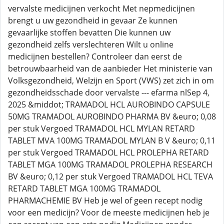
vervalste medicijnen verkocht Met nepmedicijnen
brengt u uw gezondheid in gevaar Ze kunnen
gevaarlijke stoffen bevatten Die kunnen uw
gezondheid zelfs verslechteren Wilt u online
medicijnen bestellen? Controleer dan eerst de
betrouwbaarheid van de aanbieder Het ministerie van
Volksgezondheid, Welzijn en Sport (VWS) zet zich in om
gezondheidsschade door vervalste --- efarma nlSep 4,
2025 &middot; TRAMADOL HCL AUROBINDO CAPSULE
50MG TRAMADOL AUROBINDO PHARMA BV &euro; 0,08
per stuk Vergoed TRAMADOL HCL MYLAN RETARD
TABLET MVA 100MG TRAMADOL MYLAN B V &euro; 0,11
per stuk Vergoed TRAMADOL HCL PROLEPHA RETARD
TABLET MGA 100MG TRAMADOL PROLEPHA RESEARCH
BV &euro; 0,12 per stuk Vergoed TRAMADOL HCL TEVA
RETARD TABLET MGA 100MG TRAMADOL
PHARMACHEMIE BV Heb je wel of geen recept nodig
voor een medicijn? Voor de meeste medicijnen heb je