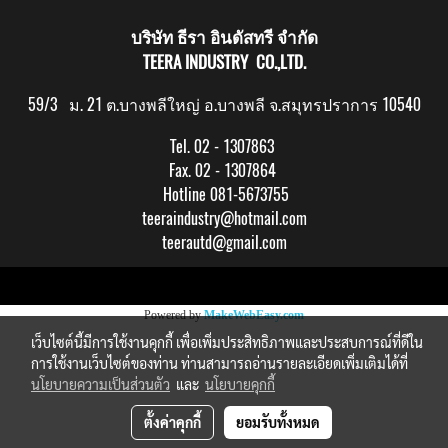
บริษัท ธีรา อินดัสทรี จำกัด
TEERA INDUSTRY CO.,LTD.
59/3 ม. 21 ต.บางพลีใหญ่ อ.บางพลี จ.สมุทรปราการ 10540
Tel. 02 - 1307863
Fax. 02 - 1307864
Hotline 081-5673755
teeraindustry@hotmail.com
teerautd@gmail.com
Copy right by makewebeasy.com
Powered by
MakeWebEasy.com
เว็บไซต์นี้มีการใช้งานคุกกี้ เพื่อเพิ่มประสิทธิภาพและประสบการณ์ที่ดีใน
การใช้งานเว็บไซต์ของท่าน ท่านสามารถอ่านรายละเอียดเพิ่มเติมได้ที่
นโยบายความเป็นส่วนตัว
และ
นโยบายคุกกี้
ตั้งค่าคุกกี้
ยอมรับทั้งหมด