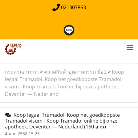
021307863
กระดานสนทนา
>
ตลาดสินค้าอุตสาหกรรม มือ2
>
Koop
legaal Tramadol. Koop het goedkoopste Tramadol
visum - Koop Tramadol online bij onze apotheek.
Deventer — Nederland
Koop legaal Tramadol. Koop het goedkoopste
Tramadol visum - Koop Tramadol online bij onze
apotheek. Deventer — Nederland
(160 อ่าน)
4 พ.ย. 2568 15:25