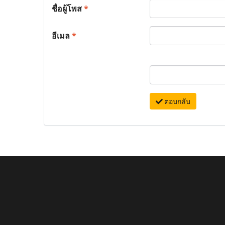
ชื่อผู้โพส
*
อีเมล
*
ตอบกลับ