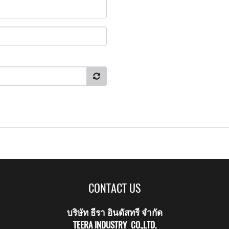
CONTACT US
บริษัท ธีรา อินดัสทรี จำกัด
TEERA INDUSTRY CO.,LTD.