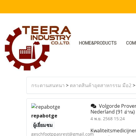
HOME&PRODUCTS
COM
กระดานสนทนา
>
ตลาดสินค้าอุตสาหกรรม มือ2
Volgorde Provera
Nederland
(91 อ่าน)
repabotge
4 พ.ย. 2568 15:24
ผู้เยี่ยมชม
Kwaliteitsmedicijne
geschfootppasrest@gmail.com