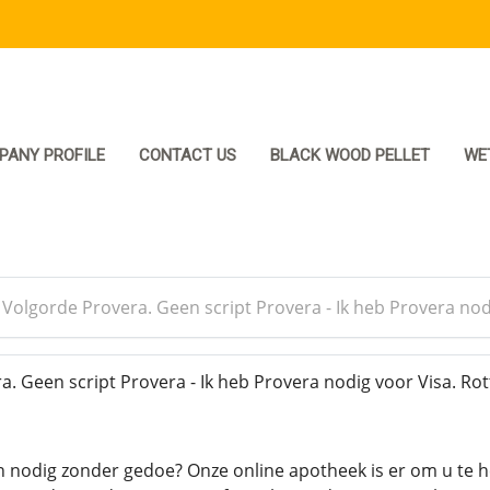
PANY PROFILE
CONTACT US
BLACK WOOD PELLET
WE
>
Volgorde Provera. Geen script Provera - Ik heb Provera n
. Geen script Provera - Ik heb Provera nodig voor Visa. R
n nodig zonder gedoe? Onze online apotheek is er om u te 