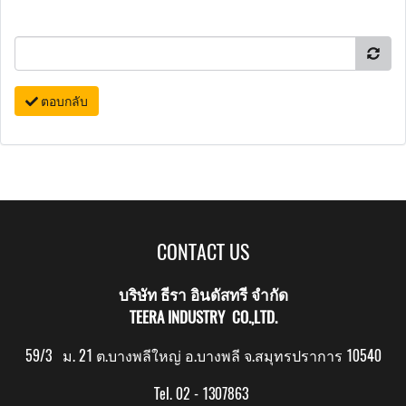
ตอบกลับ
CONTACT US
บริษัท ธีรา อินดัสทรี จำกัด
TEERA INDUSTRY CO.,LTD.
59/3 ม. 21 ต.บางพลีใหญ่ อ.บางพลี จ.สมุทรปราการ 10540
Tel. 02 - 1307863