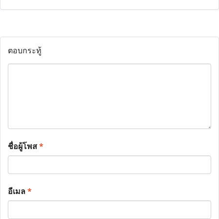
ตอบกระทู้
ชื่อผู้โพส
*
อีเมล
*