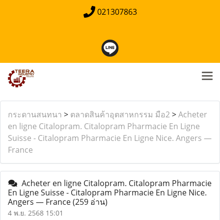
021307863
กระดานสนทนา
>
ตลาดสินค้าอุตสาหกรรม มือ2
>
Acheter
en ligne Citalopram. Citalopram Pharmacie En Ligne
Suisse - Citalopram Pharmacie En Ligne Nice. Angers —
France
Acheter en ligne Citalopram. Citalopram Pharmacie
En Ligne Suisse - Citalopram Pharmacie En Ligne Nice.
Angers — France
(259 อ่าน)
4 พ.ย. 2568 15:01