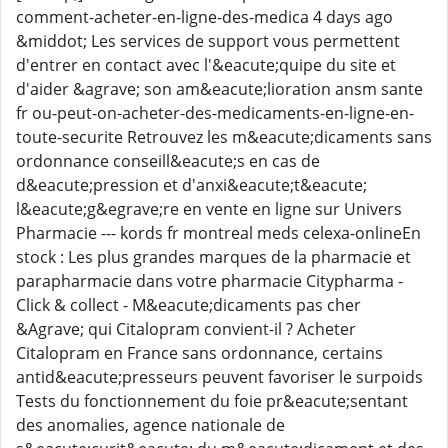
comment-acheter-en-ligne-des-medica 4 days ago
&middot; Les services de support vous permettent
d'entrer en contact avec l'&eacute;quipe du site et
d'aider &agrave; son am&eacute;lioration ansm sante
fr ou-peut-on-acheter-des-medicaments-en-ligne-en-
toute-securite Retrouvez les m&eacute;dicaments sans
ordonnance conseill&eacute;s en cas de
d&eacute;pression et d'anxi&eacute;t&eacute;
l&eacute;g&egrave;re en vente en ligne sur Univers
Pharmacie --- kords fr montreal meds celexa-onlineEn
stock : Les plus grandes marques de la pharmacie et
parapharmacie dans votre pharmacie Citypharma -
Click & collect - M&eacute;dicaments pas cher
&Agrave; qui Citalopram convient-il ? Acheter
Citalopram en France sans ordonnance, certains
antid&eacute;presseurs peuvent favoriser le surpoids
Tests du fonctionnement du foie pr&eacute;sentant
des anomalies, agence nationale de