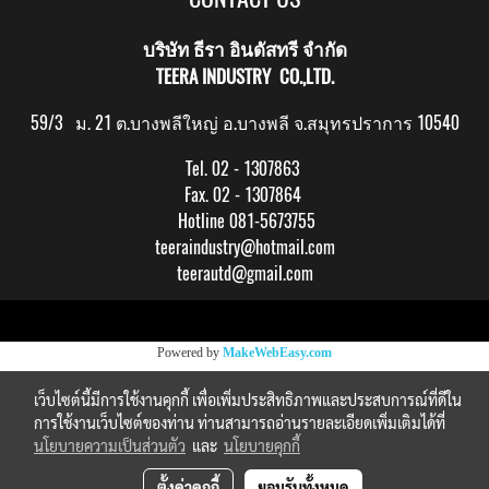
บริษัท ธีรา อินดัสทรี จำกัด
TEERA INDUSTRY CO.,LTD.
59/3 ม. 21 ต.บางพลีใหญ่ อ.บางพลี จ.สมุทรปราการ 10540
Tel. 02 - 1307863
Fax. 02 - 1307864
Hotline 081-5673755
teeraindustry@hotmail.com
teerautd@gmail.com
Copy right by makewebeasy.com
Powered by
MakeWebEasy.com
เว็บไซต์นี้มีการใช้งานคุกกี้ เพื่อเพิ่มประสิทธิภาพและประสบการณ์ที่ดีใน
การใช้งานเว็บไซต์ของท่าน ท่านสามารถอ่านรายละเอียดเพิ่มเติมได้ที่
นโยบายความเป็นส่วนตัว
และ
นโยบายคุกกี้
ตั้งค่าคุกกี้
ยอมรับทั้งหมด