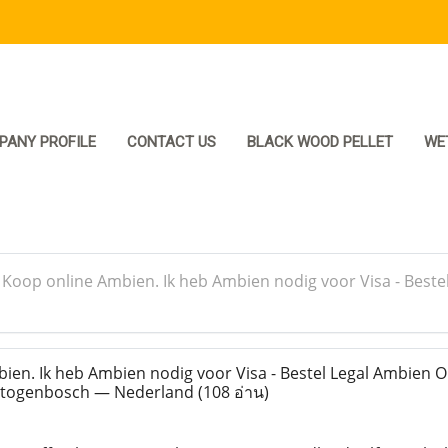
PANY PROFILE
CONTACT US
BLACK WOOD PELLET
WE
>
Koop online Ambien. Ik heb Ambien nodig voor Visa - Bestel
en. Ik heb Ambien nodig voor Visa - Bestel Legal Ambien O
ertogenbosch — Nederland
(108 อ่าน)