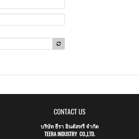
CONTACT US
บริษัท ธีรา อินดัสทรี จำกัด
TEERA INDUSTRY CO.,LTD.