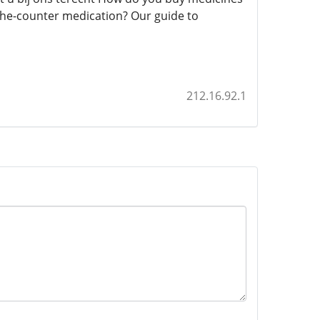
the-counter medication? Our guide to
212.16.92.1