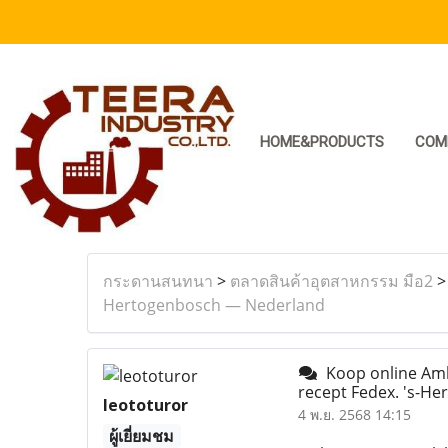
HOME&PRODUCTS
COM
กระดานสนทนา
>
ตลาดสินค้าอุตสาหกรรม มือ2
Hertogenbosch — Nederland
Koop online Ambi
recept Fedex. 's-H
leototuror
4 พ.ย. 2568 14:15
ผู้เยี่ยมชม