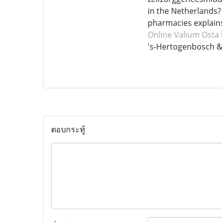
in the Netherlands?
pharmacies explains
Online Valium
Osta 
's-Hertogenbosch 
ตอบกระทู้