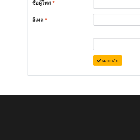
ชื่อผู้โพส
*
อีเมล
*
ตอบกลับ