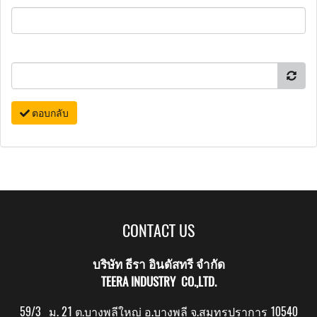
ตอบกลับ
CONTACT US
บริษัท ธีรา อินดัสทรี จำกัด
TEERA INDUSTRY CO.,LTD.
59/3 ม. 21 ต.บางพลีใหญ่ อ.บางพลี จ.สมุทรปราการ 10540