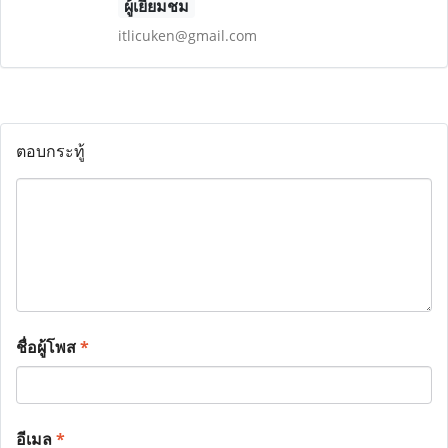
ผู้เยี่ยมชม
itlicuken@gmail.com
ตอบกระทู้
ชื่อผู้โพส
*
อีเมล
*