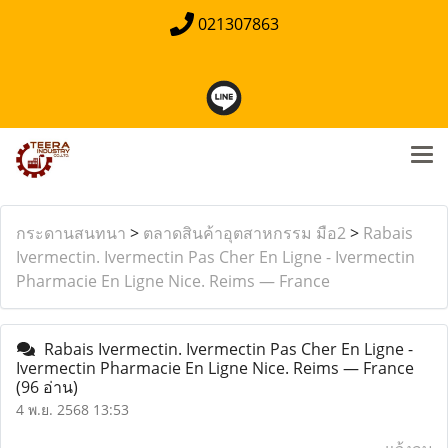
021307863
กระดานสนทนา
>
ตลาดสินค้าอุตสาหกรรม มือ2
>
Rabais
Ivermectin. Ivermectin Pas Cher En Ligne - Ivermectin
Pharmacie En Ligne Nice. Reims — France
Rabais Ivermectin. Ivermectin Pas Cher En Ligne -
Ivermectin Pharmacie En Ligne Nice. Reims — France
(96 อ่าน)
4 พ.ย. 2568 13:53