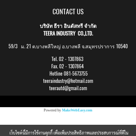
CONTACT US
บริษัท ธีรา อินดัสทรี จำกัด
TEERA INDUSTRY CO.,LTD.
59/3 ม. 21 ต.บางพลีใหญ่ อ.บางพลี จ.สมุทรปราการ 10540
Tel. 02 - 1307863
Fax. 02 - 1307864
Hotline 081-5673755
teeraindustry@hotmail.com
teerautd@gmail.com
Copy right by makewebeasy.com
Powered by
MakeWebEasy.com
เว็บไซต์นี้มีการใช้งานคุกกี้ เพื่อเพิ่มประสิทธิภาพและประสบการณ์ที่ดีใน