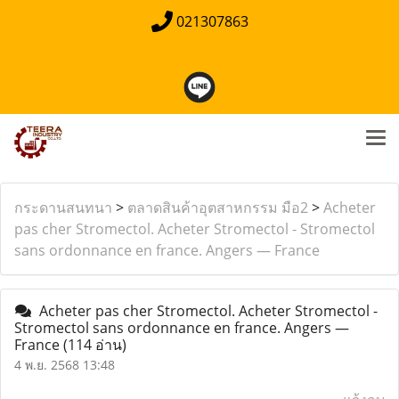
021307863
กระดานสนทนา
>
ตลาดสินค้าอุตสาหกรรม มือ2
>
Acheter
pas cher Stromectol. Acheter Stromectol - Stromectol
sans ordonnance en france. Angers — France
Acheter pas cher Stromectol. Acheter Stromectol -
Stromectol sans ordonnance en france. Angers —
France
(114 อ่าน)
4 พ.ย. 2568 13:48