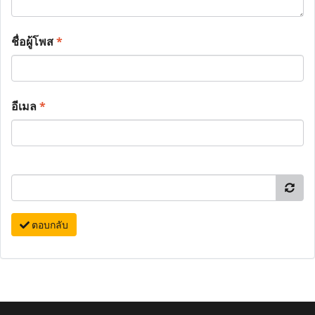
ชื่อผู้โพส
*
อีเมล
*
ตอบกลับ