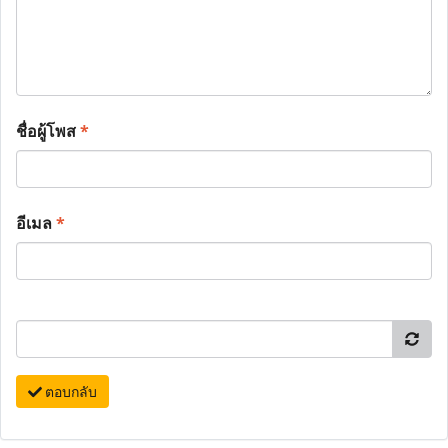
ชื่อผู้โพส
*
อีเมล
*
ตอบกลับ