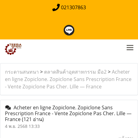
021307863
กระดานสนทนา
>
ตลาดสินค้าอุตสาหกรรม มือ2
>
Acheter
en ligne Zopiclone. Zopiclone Sans Prescription France
- Vente Zopiclone Pas Cher. Lille — France
Acheter en ligne Zopiclone. Zopiclone Sans
Prescription France - Vente Zopiclone Pas Cher. Lille —
France
(121 อ่าน)
4 พ.ย. 2568 13:33