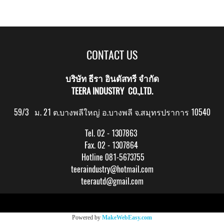
CONTACT US
บริษัท ธีรา อินดัสทรี จำกัด
TEERA INDUSTRY CO.,LTD.
59/3 ม. 21 ต.บางพลีใหญ่ อ.บางพลี จ.สมุทรปราการ 10540
Tel. 02 - 1307863
Fax. 02 - 1307864
Hotline 081-5673755
teeraindustry@hotmail.com
teerautd@gmail.com
Copy right by makewebeasy.com
Powered by
MakeWebEasy.com