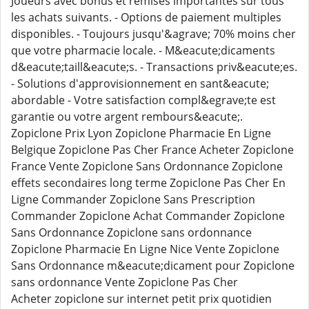
Joueurs avec bonus et remises importantes sur tous
les achats suivants. - Options de paiement multiples
disponibles. - Toujours jusqu'&agrave; 70% moins cher
que votre pharmacie locale. - M&eacute;dicaments
d&eacute;taill&eacute;s. - Transactions priv&eacute;es.
- Solutions d'approvisionnement en sant&eacute;
abordable - Votre satisfaction compl&egrave;te est
garantie ou votre argent rembours&eacute;.
Zopiclone Prix Lyon Zopiclone Pharmacie En Ligne
Belgique Zopiclone Pas Cher France Acheter Zopiclone
France Vente Zopiclone Sans Ordonnance Zopiclone
effets secondaires long terme Zopiclone Pas Cher En
Ligne Commander Zopiclone Sans Prescription
Commander Zopiclone Achat Commander Zopiclone
Sans Ordonnance Zopiclone sans ordonnance
Zopiclone Pharmacie En Ligne Nice Vente Zopiclone
Sans Ordonnance m&eacute;dicament pour Zopiclone
sans ordonnance Vente Zopiclone Pas Cher
Acheter zopiclone sur internet petit prix quotidien